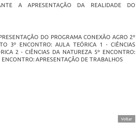
IANTE A APRESENTAÇÃO DA REALIDADE DO
 APRESENTAÇÃO DO PROGRAMA CONEXÃO AGRO 2º
O 3º ENCONTRO: AULA TEÓRICA 1 - CIÊNCIAS
ICA 2 - CIÊNCIAS DA NATUREZA 5º ENCONTRO:
 6º ENCONTRO: APRESENTAÇÃO DE TRABALHOS
Voltar