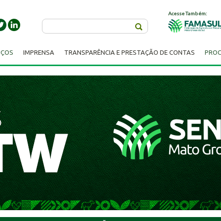
Acesse Também:
Buscar
IÇOS
IMPRENSA
TRANSPARÊNCIA E PRESTAÇÃO DE CONTAS
PROC