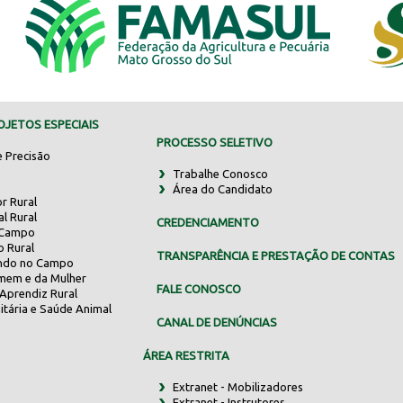
JETOS ESPECIAIS
PROCESSO SELETIVO
e Precisão
Trabalhe Conosco
Área do Candidato
r Rural
al Rural
CREDENCIAMENTO
 Campo
o Rural
TRANSPARÊNCIA E PRESTAÇÃO DE CONTAS
indo no Campo
mem e da Mulher
FALE CONOSCO
Aprendiz Rural
itária e Saúde Animal
CANAL DE DENÚNCIAS
ÁREA RESTRITA
Extranet - Mobilizadores
Extranet - Instrutores