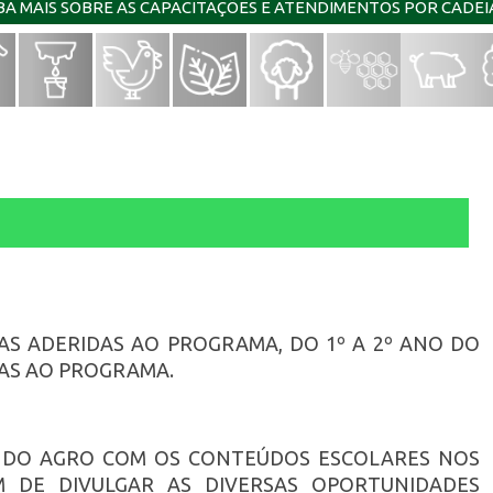
IBA MAIS SOBRE AS CAPACITAÇÕES E ATENDIMENTOS POR CADE
S ADERIDAS AO PROGRAMA, DO 1º A 2º ANO DO
DAS AO PROGRAMA.
 DO AGRO COM OS CONTEÚDOS ESCOLARES NOS
M DE DIVULGAR AS DIVERSAS OPORTUNIDADES