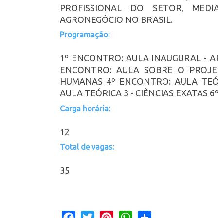
PROFISSIONAL DO SETOR, MED
AGRONEGÓCIO NO BRASIL.
Programação:
1º ENCONTRO: AULA INAUGURAL -
ENCONTRO: AULA SOBRE O PROJET
HUMANAS 4º ENCONTRO: AULA TEÓR
AULA TEÓRICA 3 - CIÊNCIAS EXATAS
Carga horária:
12
Total de vagas:
35
Facebook
Twitter
Pinterest
WhatsApp
Share