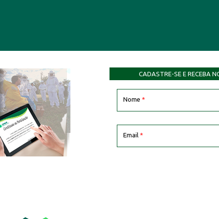
CADASTRE-SE E RECEBA N
Nome
*
Email
*