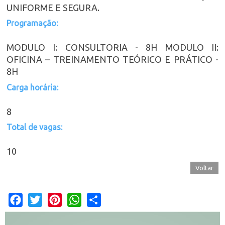
UNIFORME E SEGURA.
Programação:
MODULO I: CONSULTORIA - 8H MODULO II:
OFICINA – TREINAMENTO TEÓRICO E PRÁTICO -
8H
Carga horária:
8
Total de vagas:
10
Voltar
Facebook
Twitter
Pinterest
WhatsApp
Share