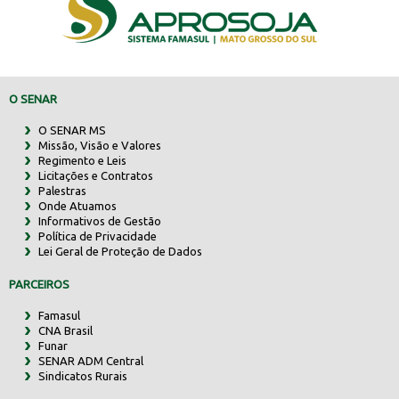
O SENAR
O SENAR MS
Missão, Visão e Valores
Regimento e Leis
Licitações e Contratos
Palestras
Onde Atuamos
Informativos de Gestão
Política de Privacidade
Lei Geral de Proteção de Dados
PARCEIROS
Famasul
CNA Brasil
Funar
SENAR ADM Central
Sindicatos Rurais