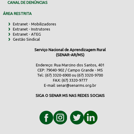
CANAL DE DENÚNCIAS
ÁREA RESTRITA
Extranet - Mobilizadores
Extranet - Instrutores
Extranet - ATEG
Gestão Sindical
Serviço Nacional de Aprendizagem Rural
(SENAR-AR/MS)
Endereço: Rua Marcino dos Santos, 401
CEP: 79040-902 / Campo Grande - MS
Tel.: (67) 3320-6900 ou (67) 3320-9700
FAX: (67) 3320-9777
E-mail:
senar@senarms.org.br
SIGA O SENAR MS NAS REDES SOCIAIS