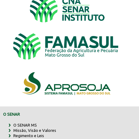
O SENAR
O SENAR MS
Missão, Visão e Valores
Regimento e Leis