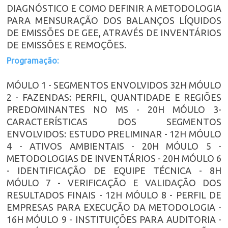
DIAGNÓSTICO E COMO DEFINIR A METODOLOGIA
PARA MENSURAÇÃO DOS BALANÇOS LÍQUIDOS
DE EMISSÕES DE GEE, ATRAVÉS DE INVENTÁRIOS
DE EMISSÕES E REMOÇÕES.
Programação:
MÓULO 1 - SEGMENTOS ENVOLVIDOS 32H MÓULO
2 - FAZENDAS: PERFIL, QUANTIDADE E REGIÕES
PREDOMINANTES NO MS - 20H MÓULO 3-
CARACTERÍSTICAS DOS SEGMENTOS
ENVOLVIDOS: ESTUDO PRELIMINAR - 12H MÓULO
4 - ATIVOS AMBIENTAIS - 20H MÓULO 5 -
METODOLOGIAS DE INVENTÁRIOS - 20H MÓULO 6
- IDENTIFICAÇÃO DE EQUIPE TÉCNICA - 8H
MÓULO 7 - VERIFICAÇÃO E VALIDAÇÃO DOS
RESULTADOS FINAIS - 12H MÓULO 8 - PERFIL DE
EMPRESAS PARA EXECUÇÃO DA METODOLOGIA -
16H MÓULO 9 - INSTITUIÇÕES PARA AUDITORIA -