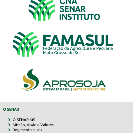
O SENAR
O SENAR MS
Missão, Visão e Valores
Regimento e Leis