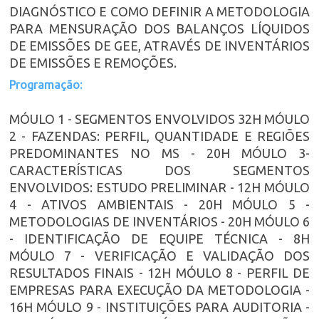
DIAGNÓSTICO E COMO DEFINIR A METODOLOGIA
PARA MENSURAÇÃO DOS BALANÇOS LÍQUIDOS
DE EMISSÕES DE GEE, ATRAVÉS DE INVENTÁRIOS
DE EMISSÕES E REMOÇÕES.
Programação:
MÓULO 1 - SEGMENTOS ENVOLVIDOS 32H MÓULO
2 - FAZENDAS: PERFIL, QUANTIDADE E REGIÕES
PREDOMINANTES NO MS - 20H MÓULO 3-
CARACTERÍSTICAS DOS SEGMENTOS
ENVOLVIDOS: ESTUDO PRELIMINAR - 12H MÓULO
4 - ATIVOS AMBIENTAIS - 20H MÓULO 5 -
METODOLOGIAS DE INVENTÁRIOS - 20H MÓULO 6
- IDENTIFICAÇÃO DE EQUIPE TÉCNICA - 8H
MÓULO 7 - VERIFICAÇÃO E VALIDAÇÃO DOS
RESULTADOS FINAIS - 12H MÓULO 8 - PERFIL DE
EMPRESAS PARA EXECUÇÃO DA METODOLOGIA -
16H MÓULO 9 - INSTITUIÇÕES PARA AUDITORIA -