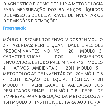
DIAGNÓSTICO E COMO DEFINIR A METODOLOGIA
PARA MENSURAÇÃO DOS BALANÇOS LÍQUIDOS
DE EMISSÕES DE GEE, ATRAVÉS DE INVENTÁRIOS
DE EMISSÕES E REMOÇÕES.
Programação:
MÓULO 1 - SEGMENTOS ENVOLVIDOS 32H MÓULO
2 - FAZENDAS: PERFIL, QUANTIDADE E REGIÕES
PREDOMINANTES NO MS - 20H MÓULO 3-
CARACTERÍSTICAS DOS SEGMENTOS
ENVOLVIDOS: ESTUDO PRELIMINAR - 12H MÓULO
4 - ATIVOS AMBIENTAIS - 20H MÓULO 5 -
METODOLOGIAS DE INVENTÁRIOS - 20H MÓULO 6
- IDENTIFICAÇÃO DE EQUIPE TÉCNICA - 8H
MÓULO 7 - VERIFICAÇÃO E VALIDAÇÃO DOS
RESULTADOS FINAIS - 12H MÓULO 8 - PERFIL DE
EMPRESAS PARA EXECUÇÃO DA METODOLOGIA -
16H MÓULO 9 - INSTITUIÇÕES PARA AUDITORIA -