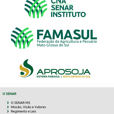
O SENAR
O SENAR MS
Missão, Visão e Valores
Regimento e Leis