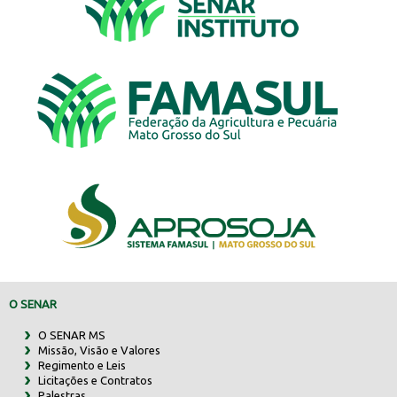
O SENAR
O SENAR MS
Missão, Visão e Valores
Regimento e Leis
Licitações e Contratos
Palestras