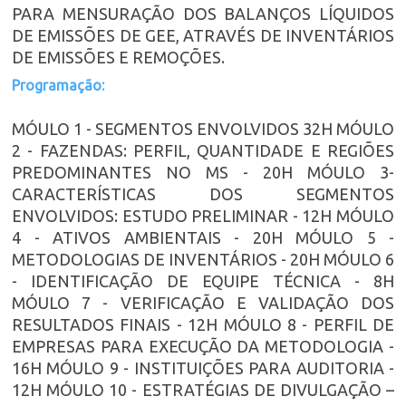
PARA MENSURAÇÃO DOS BALANÇOS LÍQUIDOS
DE EMISSÕES DE GEE, ATRAVÉS DE INVENTÁRIOS
DE EMISSÕES E REMOÇÕES.
Programação:
MÓULO 1 - SEGMENTOS ENVOLVIDOS 32H MÓULO
2 - FAZENDAS: PERFIL, QUANTIDADE E REGIÕES
PREDOMINANTES NO MS - 20H MÓULO 3-
CARACTERÍSTICAS DOS SEGMENTOS
ENVOLVIDOS: ESTUDO PRELIMINAR - 12H MÓULO
4 - ATIVOS AMBIENTAIS - 20H MÓULO 5 -
METODOLOGIAS DE INVENTÁRIOS - 20H MÓULO 6
- IDENTIFICAÇÃO DE EQUIPE TÉCNICA - 8H
MÓULO 7 - VERIFICAÇÃO E VALIDAÇÃO DOS
RESULTADOS FINAIS - 12H MÓULO 8 - PERFIL DE
EMPRESAS PARA EXECUÇÃO DA METODOLOGIA -
16H MÓULO 9 - INSTITUIÇÕES PARA AUDITORIA -
12H MÓULO 10 - ESTRATÉGIAS DE DIVULGAÇÃO –