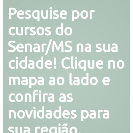
Pesquise por
cursos do
Senar/MS na sua
cidade! Clique no
mapa ao lado e
confira as
novidades para
sua região.