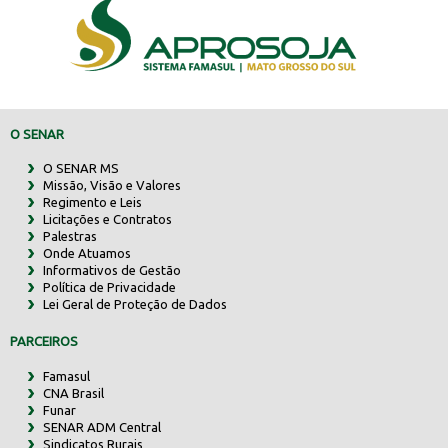
O SENAR
O SENAR MS
Missão, Visão e Valores
Regimento e Leis
Licitações e Contratos
Palestras
Onde Atuamos
Informativos de Gestão
Política de Privacidade
Lei Geral de Proteção de Dados
PARCEIROS
Famasul
CNA Brasil
Funar
SENAR ADM Central
Sindicatos Rurais