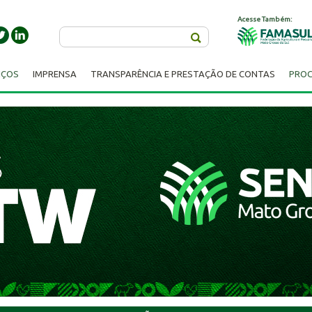
Acesse Também:
Buscar
IÇOS
IMPRENSA
TRANSPARÊNCIA E PRESTAÇÃO DE CONTAS
PROC