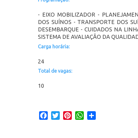
- EIXO MOBILIZADOR - PLANEJAM
DOS SUÍNOS - TRANSPORTE DOS SU
DESEMBARQUE - CUIDADOS NA LINHA
SISTEMA DE AVALIAÇÃO DA QUALIDA
Carga horária:
24
Total de vagas:
10
Facebook
Twitter
Pinterest
WhatsApp
Share