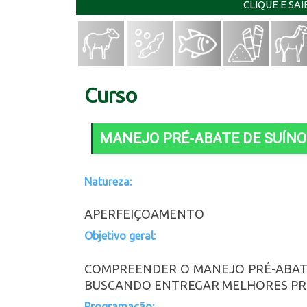
CLIQUE E SA
Curso
MANEJO PRÉ-ABATE DE SUÍNO
Natureza:
APERFEIÇOAMENTO
Objetivo geral:
COMPREENDER O MANEJO PRÉ-ABATE 
BUSCANDO ENTREGAR MELHORES PRO
Programação: