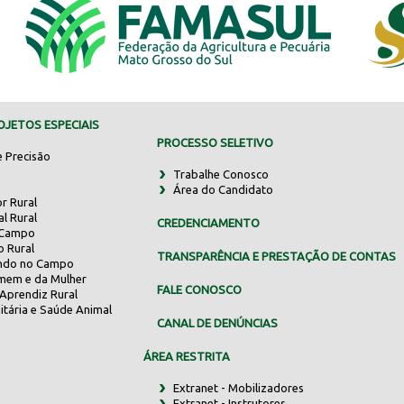
JETOS ESPECIAIS
PROCESSO SELETIVO
e Precisão
Trabalhe Conosco
Área do Candidato
r Rural
al Rural
CREDENCIAMENTO
 Campo
o Rural
TRANSPARÊNCIA E PRESTAÇÃO DE CONTAS
indo no Campo
mem e da Mulher
FALE CONOSCO
Aprendiz Rural
itária e Saúde Animal
CANAL DE DENÚNCIAS
ÁREA RESTRITA
Extranet - Mobilizadores
Extranet - Instrutores