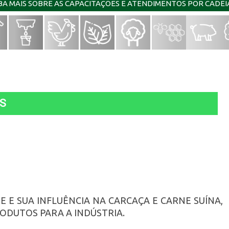
IBA MAIS SOBRE AS CAPACITAÇÕES E ATENDIMENTOS POR CADE
S
E SUA INFLUÊNCIA NA CARCAÇA E CARNE SUÍNA,
DUTOS PARA A INDÚSTRIA.