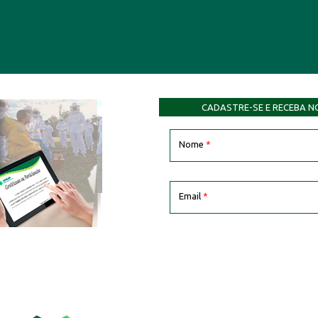
CADASTRE-SE E RECEBA N
Nome
*
Email
*