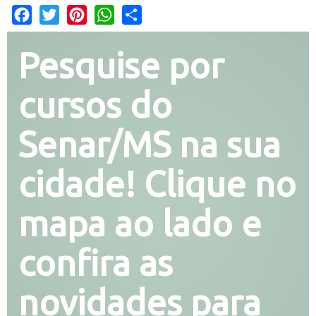
Facebook
Twitter
Pinterest
WhatsApp
Share
Pesquise por
cursos do
Senar/MS na sua
cidade! Clique no
mapa ao lado e
confira as
novidades para