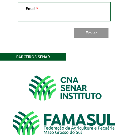
Email
*
PARCEIROS SENAR