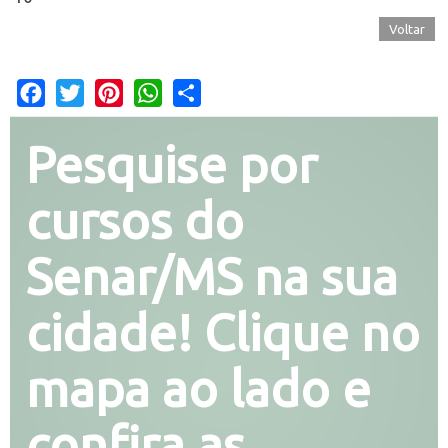
Voltar
Facebook
Twitter
Pinterest
WhatsApp
Share
Pesquise por
cursos do
Senar/MS na sua
cidade! Clique no
mapa ao lado e
confira as