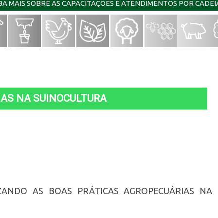
IBA MAIS SOBRE AS CAPACITAÇÕES E ATENDIMENTOS POR CADE
IAS NA SUINOCULTURA
LIZANDO AS BOAS PRÁTICAS AGROPECUÁRIAS NA