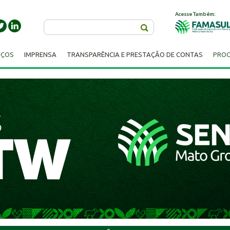
Acesse Também:
Buscar
IÇOS
IMPRENSA
TRANSPARÊNCIA E PRESTAÇÃO DE CONTAS
PROC