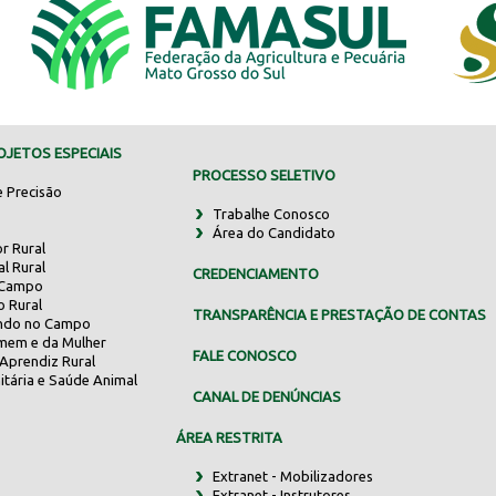
JETOS ESPECIAIS
PROCESSO SELETIVO
e Precisão
Trabalhe Conosco
Área do Candidato
r Rural
al Rural
CREDENCIAMENTO
 Campo
o Rural
TRANSPARÊNCIA E PRESTAÇÃO DE CONTAS
indo no Campo
mem e da Mulher
FALE CONOSCO
Aprendiz Rural
itária e Saúde Animal
CANAL DE DENÚNCIAS
ÁREA RESTRITA
Extranet - Mobilizadores
Extranet - Instrutores