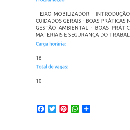
- EIXO MOBILIZADOR - INTRODUÇÃO
CUIDADOS GERAIS - BOAS PRÁTICAS 
GESTÃO AMBIENTAL - BOAS PRÁTIC
MATERIAIS E SEGURANÇA DO TRABA
Carga horária:
16
Total de vagas:
10
Facebook
Twitter
Pinterest
WhatsApp
Share