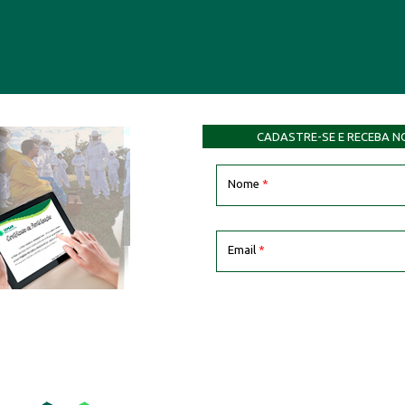
CADASTRE-SE E RECEBA N
Nome
*
Email
*