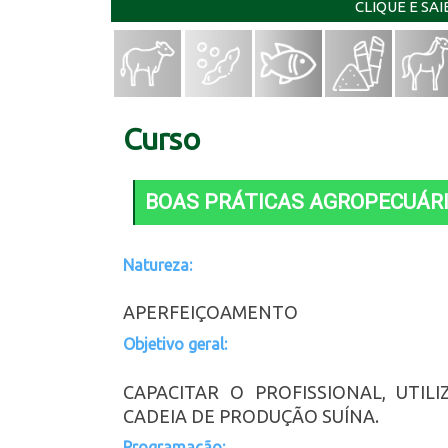
CLIQUE E SA
Curso
BOAS PRÁTICAS AGROPECUÁR
Natureza:
APERFEIÇOAMENTO
Objetivo geral:
CAPACITAR O PROFISSIONAL, UTI
CADEIA DE PRODUÇÃO SUÍNA.
Programação: