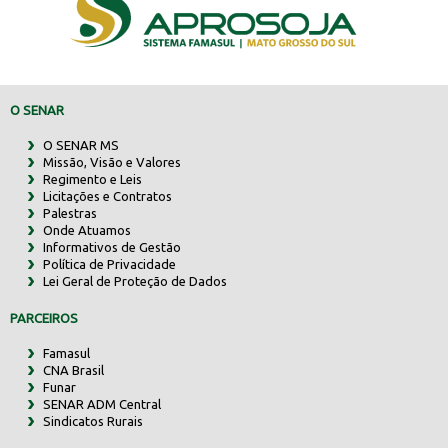
O SENAR
O SENAR MS
Missão, Visão e Valores
Regimento e Leis
Licitações e Contratos
Palestras
Onde Atuamos
Informativos de Gestão
Política de Privacidade
Lei Geral de Proteção de Dados
PARCEIROS
Famasul
CNA Brasil
Funar
SENAR ADM Central
Sindicatos Rurais