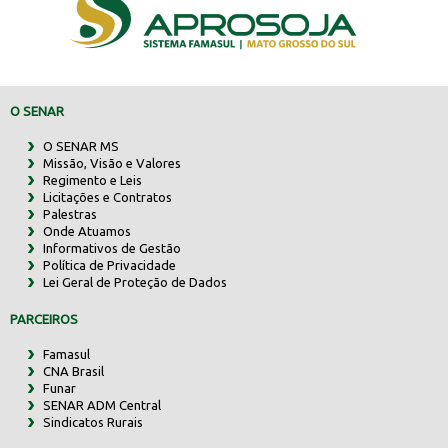
O SENAR
O SENAR MS
Missão, Visão e Valores
Regimento e Leis
Licitações e Contratos
Palestras
Onde Atuamos
Informativos de Gestão
Política de Privacidade
Lei Geral de Proteção de Dados
PARCEIROS
Famasul
CNA Brasil
Funar
SENAR ADM Central
Sindicatos Rurais