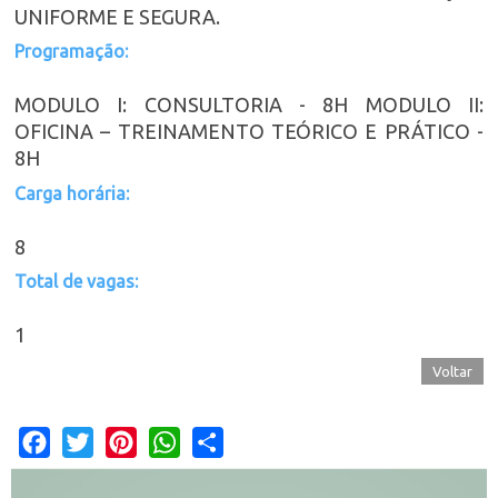
UNIFORME E SEGURA.
Programação:
MODULO I: CONSULTORIA - 8H MODULO II:
OFICINA – TREINAMENTO TEÓRICO E PRÁTICO -
8H
Carga horária:
8
Total de vagas:
1
Voltar
Facebook
Twitter
Pinterest
WhatsApp
Share