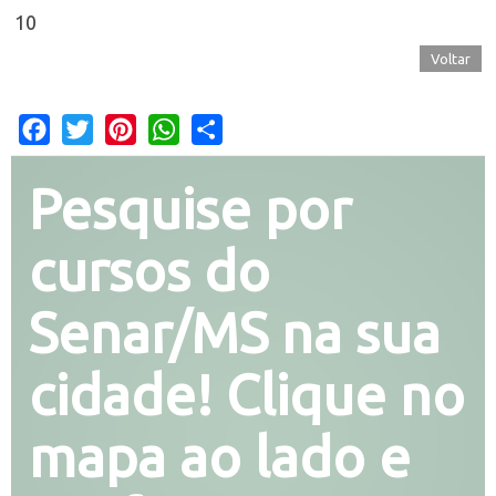
10
Voltar
Facebook
Twitter
Pinterest
WhatsApp
Share
Pesquise por
cursos do
Senar/MS na sua
cidade! Clique no
mapa ao lado e