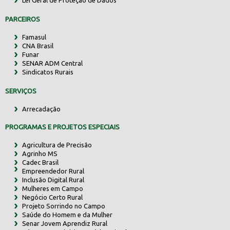
Lei Geral de Proteção de Dados
PARCEIROS
Famasul
CNA Brasil
Funar
SENAR ADM Central
Sindicatos Rurais
SERVIÇOS
Arrecadação
PROGRAMAS E PROJETOS ESPECIAIS
Agricultura de Precisão
Agrinho MS
Cadec Brasil
Empreendedor Rural
Inclusão Digital Rural
Mulheres em Campo
Negócio Certo Rural
Projeto Sorrindo no Campo
Saúde do Homem e da Mulher
Senar Jovem Aprendiz Rural