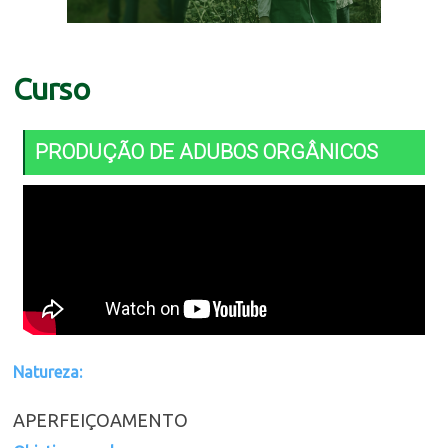
Curso
PRODUÇÃO DE ADUBOS ORGÂNICOS
Natureza:
APERFEIÇOAMENTO