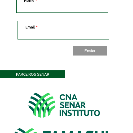
Nome
*
Email
*
PARCEIROS SENAR