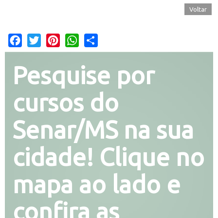
Voltar
Facebook
Twitter
Pinterest
WhatsApp
Share
Pesquise por
cursos do
Senar/MS na sua
cidade! Clique no
mapa ao lado e
confira as