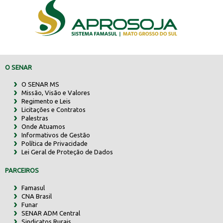
O SENAR
O SENAR MS
Missão, Visão e Valores
Regimento e Leis
Licitações e Contratos
Palestras
Onde Atuamos
Informativos de Gestão
Política de Privacidade
Lei Geral de Proteção de Dados
PARCEIROS
Famasul
CNA Brasil
Funar
SENAR ADM Central
Sindicatos Rurais