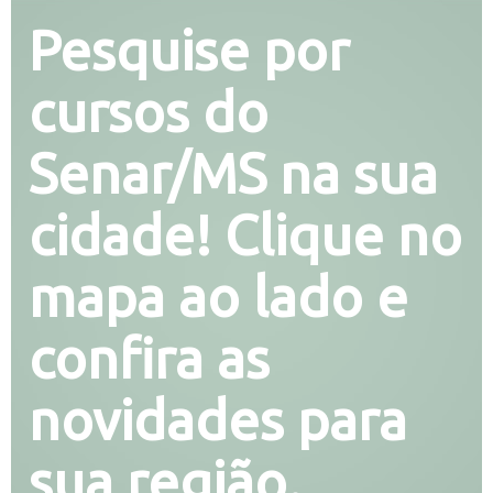
Pesquise por
cursos do
Senar/MS na sua
cidade! Clique no
mapa ao lado e
confira as
novidades para
sua região.