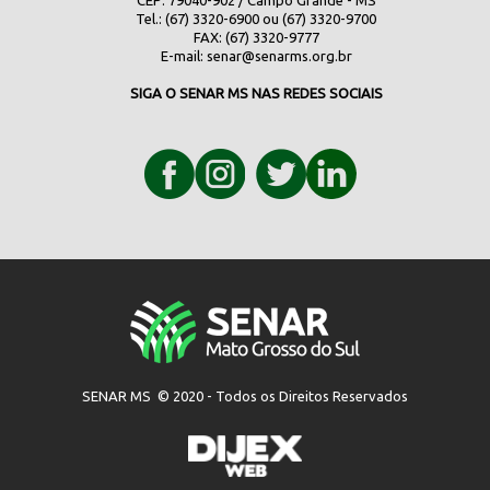
CEP: 79040-902 / Campo Grande - MS
Tel.: (67) 3320-6900 ou (67) 3320-9700
FAX: (67) 3320-9777
E-mail:
senar@senarms.org.br
SIGA O SENAR MS NAS REDES SOCIAIS
SENAR MS © 2020 - Todos os Direitos Reservados