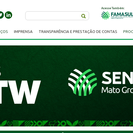
Acesse Também:
Buscar
IÇOS
IMPRENSA
TRANSPARÊNCIA E PRESTAÇÃO DE CONTAS
PROC