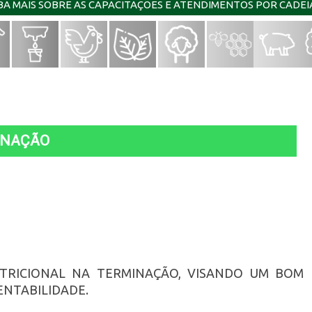
IBA MAIS SOBRE AS CAPACITAÇÕES E ATENDIMENTOS POR CADE
INAÇÃO
TRICIONAL NA TERMINAÇÃO, VISANDO UM BOM
ENTABILIDADE.