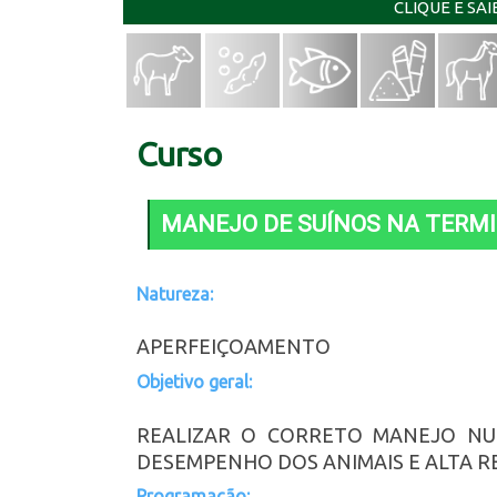
CLIQUE E SA
Curso
MANEJO DE SUÍNOS NA TERM
Natureza:
APERFEIÇOAMENTO
Objetivo geral:
REALIZAR O CORRETO MANEJO NU
DESEMPENHO DOS ANIMAIS E ALTA R
Programação: