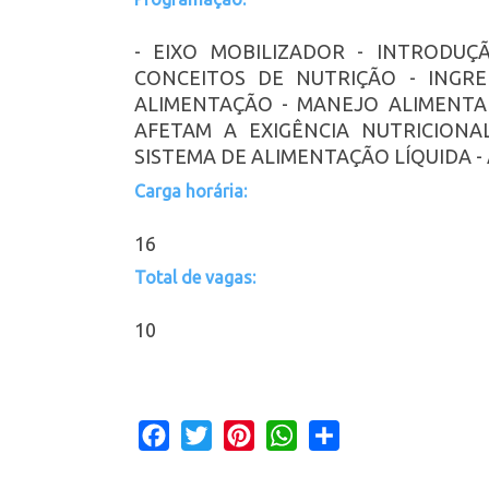
- EIXO MOBILIZADOR - INTRODU
CONCEITOS DE NUTRIÇÃO - INGRE
ALIMENTAÇÃO - MANEJO ALIMENTA
AFETAM A EXIGÊNCIA NUTRICION
SISTEMA DE ALIMENTAÇÃO LÍQUIDA 
Carga horária:
16
Total de vagas:
10
Facebook
Twitter
Pinterest
WhatsApp
Share