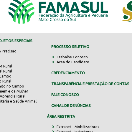
JETOS ESPECIAIS
PROCESSO SELETIVO
e Precisão
Trabalhe Conosco
Área do Candidato
r Rural
al Rural
CREDENCIAMENTO
 Campo
o Rural
TRANSPARÊNCIA E PRESTAÇÃO DE CONTAS
indo no Campo
mem e da Mulher
FALE CONOSCO
Aprendiz Rural
itária e Saúde Animal
CANAL DE DENÚNCIAS
ÁREA RESTRITA
Extranet - Mobilizadores
Extranet - Instrutores