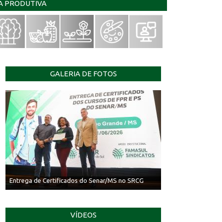
IA PRODUTIVA
GALERIA DE FOTOS
Entrega de Certificados do Senar/MS no SRCG
VÍDEOS