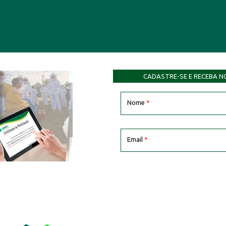
CADASTRE-SE E RECEBA N
Nome
*
Email
*