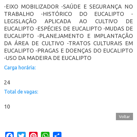
-EIXO MOBILIZADOR -SAÚDE E SEGURANÇA NO
TRABALHO -HISTÓRICO DO EUCALIPTO -
LEGISLAÇÃO APLICADA AO CULTIVO DE
EUCALIPTO -ESPÉCIES DE EUCALIPTO -MUDAS DE
EUCALIPTO -PLANEJAMENTO E IMPLANTAÇÃO
DA ÁREA DE CULTIVO -TRATOS CULTURAIS EM
EUCALIPTO -PRAGAS E DOENÇAS DO EUCALIPTO
-USO DA MADEIRA DE EUCALIPTO
Carga horária:
24
Total de vagas:
10
Voltar
Facebook
Twitter
Pinterest
WhatsApp
Share