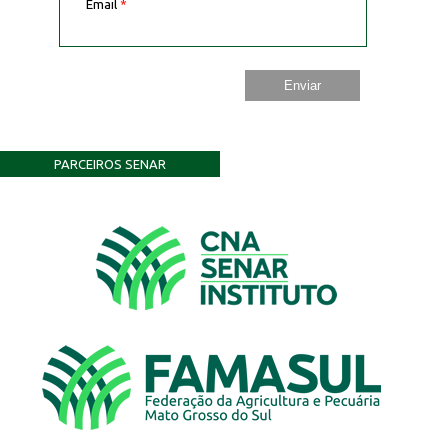
Email
*
PARCEIROS SENAR