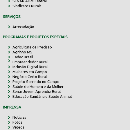
SENAR ADM Central
Sindicatos Rurais
SERVIÇOS
Arrecadação
PROGRAMAS E PROJETOS ESPECIAIS
Agricultura de Precisão
Agrinho MS
Cadec Brasil
Empreendedor Rural
Inclusão Digital Rural
Mulheres em Campo
Negócio Certo Rural
Projeto Sorrindo no Campo
Saúde do Homem e da Mulher
Senar Jovem Aprendiz Rural
Educação Sanitária e Saúde Animal
IMPRENSA
Notícias
Fotos
Vídeos