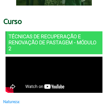
Curso
TÉCNICAS DE RECUPERAÇÃO E
RENOVAÇÃO DE PASTAGEM - MÓDULO
2
Natureza: