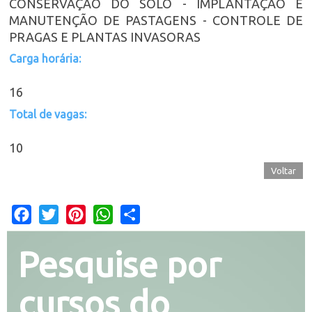
CONSERVAÇÃO DO SOLO - IMPLANTAÇÃO E
MANUTENÇÃO DE PASTAGENS - CONTROLE DE
PRAGAS E PLANTAS INVASORAS
Carga horária:
16
Total de vagas:
10
Voltar
Facebook
Twitter
Pinterest
WhatsApp
Share
Pesquise por
cursos do