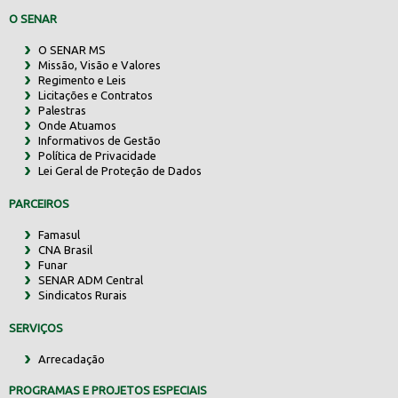
O SENAR
O SENAR MS
Missão, Visão e Valores
Regimento e Leis
Licitações e Contratos
Palestras
Onde Atuamos
Informativos de Gestão
Política de Privacidade
Lei Geral de Proteção de Dados
PARCEIROS
Famasul
CNA Brasil
Funar
SENAR ADM Central
Sindicatos Rurais
SERVIÇOS
Arrecadação
PROGRAMAS E PROJETOS ESPECIAIS