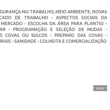
SEGURANÇA NO TRABALHO, MEIO AMBIENTE, NOVAS
RCADO DE TRABALHO - ASPECTOS SOCIAIS DA
 MERCADO - ESCOLHA DA ÁREA PARA PLANTIO -
AR - PROGRAMAÇÃO E SELEÇÃO DE MUDAS -
 COVAS OU SULCOS - PREPARO DAS COVAS -
RAIS - SANIDADE - COLHEITA E COMERCIALIZAÇÃO
Voltar