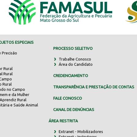
JETOS ESPECIAIS
PROCESSO SELETIVO
e Precisão
Trabalhe Conosco
Área do Candidato
r Rural
al Rural
CREDENCIAMENTO
 Campo
o Rural
TRANSPARÊNCIA E PRESTAÇÃO DE CONTAS
indo no Campo
mem e da Mulher
FALE CONOSCO
Aprendiz Rural
itária e Saúde Animal
CANAL DE DENÚNCIAS
ÁREA RESTRITA
Extranet - Mobilizadores
Extranet - Instrutores