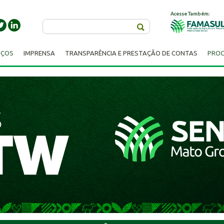
Acesse Também:
Buscar
IÇOS
IMPRENSA
TRANSPARÊNCIA E PRESTAÇÃO DE CONTAS
PROC