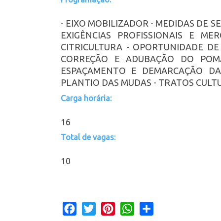
- EIXO MOBILIZADOR - MEDIDAS DE 
EXIGÊNCIAS PROFISSIONAIS E ME
CITRICULTURA - OPORTUNIDADE DE
CORREÇÃO E ADUBAÇÃO DO POM
ESPAÇAMENTO E DEMARCAÇÃO DAS
PLANTIO DAS MUDAS - TRATOS CULTU
Carga horária:
16
Total de vagas:
10
Facebook
Twitter
Pinterest
WhatsApp
Share