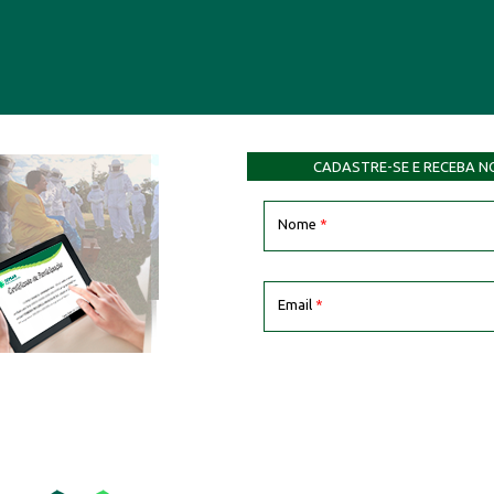
CADASTRE-SE E RECEBA N
Nome
*
Email
*