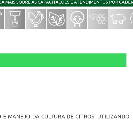
IBA MAIS SOBRE AS CAPACITAÇÕES E ATENDIMENTOS POR CADE
 E MANEJO DA CULTURA DE CITROS, UTILIZANDO