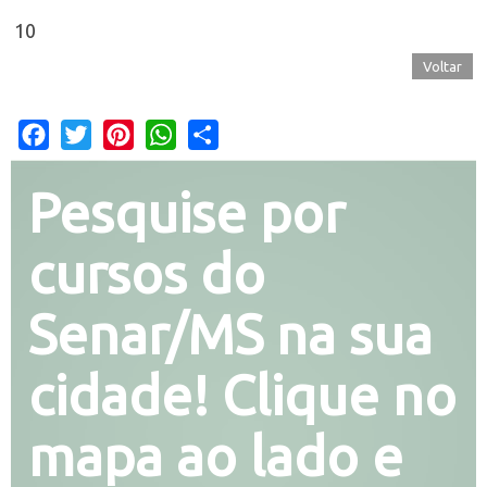
10
Voltar
Facebook
Twitter
Pinterest
WhatsApp
Share
Pesquise por
cursos do
Senar/MS na sua
cidade! Clique no
mapa ao lado e