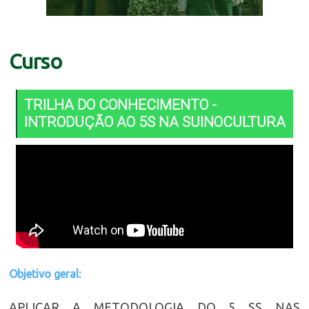
Curso
TRILHA DO CONHECIMENTO -
INTRODUÇÃO AO 5S NA SUINOCULTURA
Objetivo geral:
APLICAR A METODOLOGIA DO 5 SS NAS