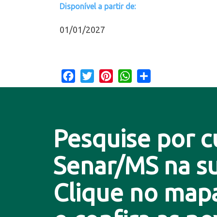
Disponível a partir de:
01/01/2027
Facebook
Twitter
Pinterest
WhatsApp
Share
Pesquise por c
Senar/MS na su
Clique no map