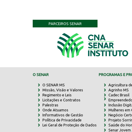
PARCEIROS SENAR
O SENAR
PROGRAMAS E PRO
O SENAR MS
Agricultura d
Missão, Visão e Valores
Agrinho MS
Regimento e Leis
Cadec Brasil
Licitações e Contratos
Empreendedo
Palestras
Inclusão Digit
Onde Atuamos
Mulheres em
Informativos de Gestão
Negócio Cert
Política de Privacidade
Projeto Sorr
Lei Geral de Proteção de Dados
Saúde do Ho
Senar Jovem 