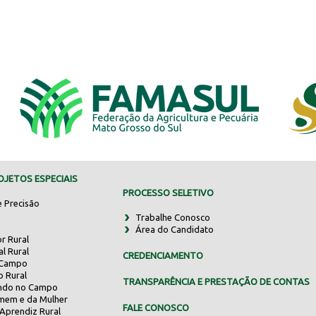
JETOS ESPECIAIS
PROCESSO SELETIVO
e Precisão
Trabalhe Conosco
Área do Candidato
r Rural
al Rural
CREDENCIAMENTO
 Campo
o Rural
TRANSPARÊNCIA E PRESTAÇÃO DE CONTAS
indo no Campo
mem e da Mulher
FALE CONOSCO
Aprendiz Rural