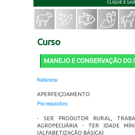
CLIQUE E SA
Curso
MANEJO E CONSERVAÇÃO DO 
Natureza:
APERFEIÇOAMENTO
Pre requisitos:
- SER PRODUTOR RURAL, TRAB
AGROPECUÁRIA - TER IDADE MÍ
(ALFABETIZAÇÃO BÁSICA)