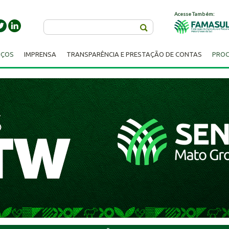
Acesse Também:
Buscar
IÇOS
IMPRENSA
TRANSPARÊNCIA E PRESTAÇÃO DE CONTAS
PROC