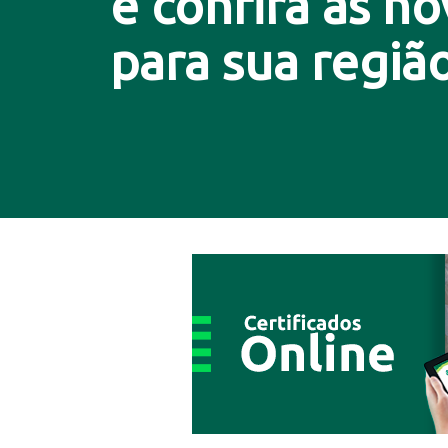
e confira as n
para sua região