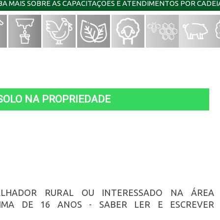
IBA MAIS SOBRE AS CAPACITAÇÕES E ATENDIMENTOS POR CADE
SOLO NA PROPRIEDADE
ALHADOR RURAL OU INTERESSADO NA ÁREA
NIMA DE 16 ANOS - SABER LER E ESCREVER