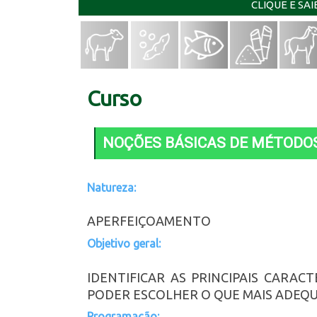
CLIQUE E SA
Curso
NOÇÕES BÁSICAS DE MÉTODOS
Natureza:
APERFEIÇOAMENTO
Objetivo geral:
IDENTIFICAR AS PRINCIPAIS CARAC
PODER ESCOLHER O QUE MAIS ADEQUA
Programação: