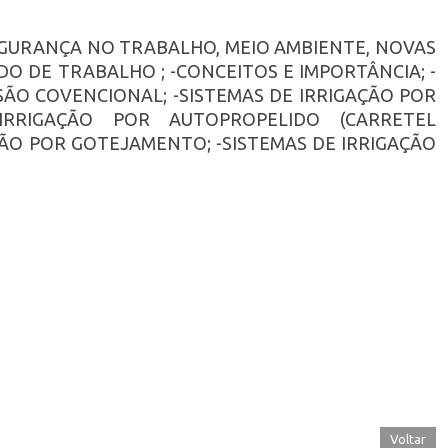
SEGURANÇA NO TRABALHO, MEIO AMBIENTE, NOVAS
DO DE TRABALHO ; -CONCEITOS E IMPORTÂNCIA; -
SÃO COVENCIONAL; -SISTEMAS DE IRRIGAÇÃO POR
IRRIGAÇÃO POR AUTOPROPELIDO (CARRETEL
ÇÃO POR GOTEJAMENTO; -SISTEMAS DE IRRIGAÇÃO
Voltar