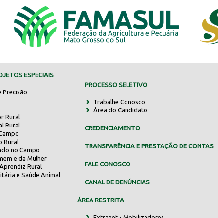
JETOS ESPECIAIS
PROCESSO SELETIVO
e Precisão
Trabalhe Conosco
Área do Candidato
r Rural
al Rural
CREDENCIAMENTO
 Campo
o Rural
TRANSPARÊNCIA E PRESTAÇÃO DE CONTAS
indo no Campo
mem e da Mulher
FALE CONOSCO
Aprendiz Rural
itária e Saúde Animal
CANAL DE DENÚNCIAS
ÁREA RESTRITA
Extranet - Mobilizadores