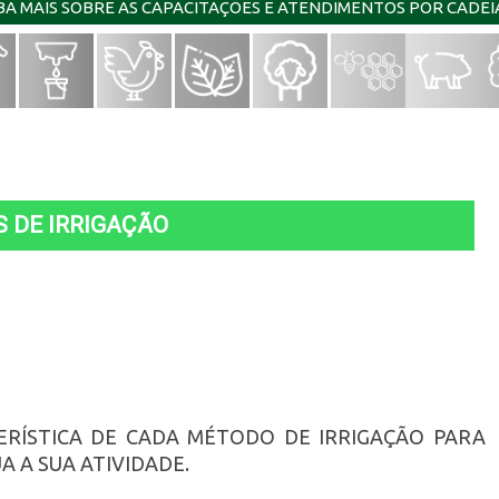
IBA MAIS SOBRE AS CAPACITAÇÕES E ATENDIMENTOS POR CADE
 DE IRRIGAÇÃO
TERÍSTICA DE CADA MÉTODO DE IRRIGAÇÃO PARA
 A SUA ATIVIDADE.