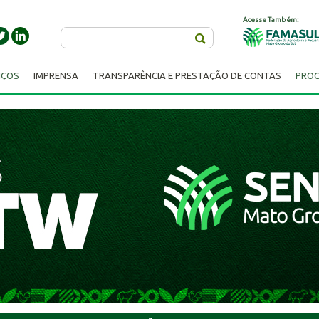
Acesse Também:
Buscar
IÇOS
IMPRENSA
TRANSPARÊNCIA E PRESTAÇÃO DE CONTAS
PROC