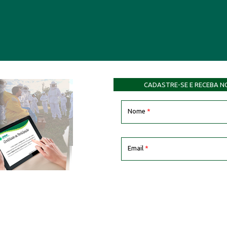
CADASTRE-SE E RECEBA N
Nome
*
Email
*