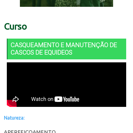
Curso
CASQUEAMENTO E MANUTENÇÃO DE
CASCOS DE EQUIDEOS
Natureza:
APERFEIÇOAMENTO