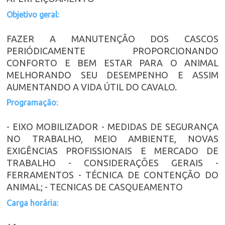
Objetivo geral:
FAZER A MANUTENÇÃO DOS CASCOS
PERIÓDICAMENTE PROPORCIONANDO
CONFORTO E BEM ESTAR PARA O ANIMAL
MELHORANDO SEU DESEMPENHO E ASSIM
AUMENTANDO A VIDA ÚTIL DO CAVALO.
Programação:
- EIXO MOBILIZADOR - MEDIDAS DE SEGURANÇA
NO TRABALHO, MEIO AMBIENTE, NOVAS
EXIGÊNCIAS PROFISSIONAIS E MERCADO DE
TRABALHO - CONSIDERAÇÕES GERAIS -
FERRAMENTOS - TÉCNICA DE CONTENÇÃO DO
ANIMAL; - TECNICAS DE CASQUEAMENTO
Carga horária: