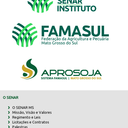
O SENAR
O SENAR MS
Missão, Visão e Valores
Regimento e Leis
Licitações e Contratos
Palestras