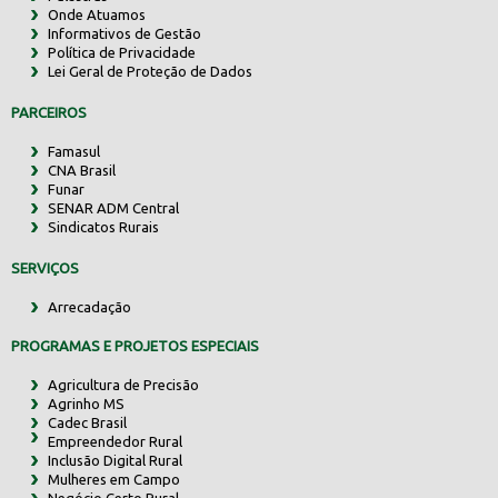
Onde Atuamos
Informativos de Gestão
Política de Privacidade
Lei Geral de Proteção de Dados
PARCEIROS
Famasul
CNA Brasil
Funar
SENAR ADM Central
Sindicatos Rurais
SERVIÇOS
Arrecadação
PROGRAMAS E PROJETOS ESPECIAIS
Agricultura de Precisão
Agrinho MS
Cadec Brasil
Empreendedor Rural
Inclusão Digital Rural
Mulheres em Campo
Negócio Certo Rural