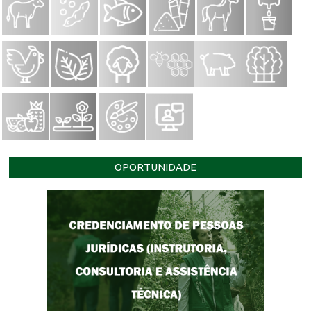
OPORTUNIDADE