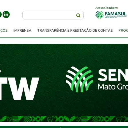
Acesse Também:
Buscar
IÇOS
IMPRENSA
TRANSPARÊNCIA E PRESTAÇÃO DE CONTAS
PROC