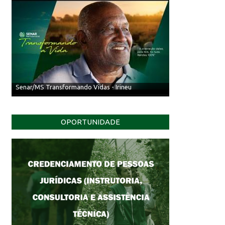
Inscrições para o Senar Conecta 2026 termi
Senar/MS Transformando Vidas - Irineu
OPORTUNIDADE