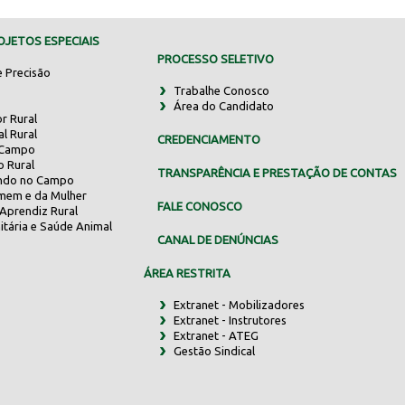
JETOS ESPECIAIS
PROCESSO SELETIVO
e Precisão
Trabalhe Conosco
Área do Candidato
r Rural
al Rural
CREDENCIAMENTO
 Campo
o Rural
TRANSPARÊNCIA E PRESTAÇÃO DE CONTAS
indo no Campo
mem e da Mulher
FALE CONOSCO
Aprendiz Rural
itária e Saúde Animal
CANAL DE DENÚNCIAS
ÁREA RESTRITA
Extranet - Mobilizadores
Extranet - Instrutores
Extranet - ATEG
Gestão Sindical