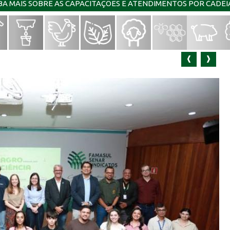
IBA MAIS SOBRE AS CAPACITAÇÕES E ATENDIMENTOS POR CADE