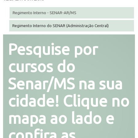
Regimento Interno - SENAR-AR/MS
Regimento Interno do SENAR (Administração Central)
Pesquise por
cursos do
Senar/MS na sua
cidade! Clique no
mapa ao lado e
confira as