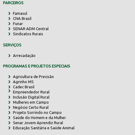
PARCEIROS
Famasul
CNA Brasil
Funar
SENAR ADM Central
Sindicatos Rurais
SERVIÇOS
Arrecadação
PROGRAMAS E PROJETOS ESPECIAIS
Agricultura de Precisão
Agrinho MS
Cadec Brasil
Empreendedor Rural
Inclusão Digital Rural
Mulheres em Campo
Negócio Certo Rural
Projeto Sorrindo no Campo
Saúde do Homem e da Mulher
Senar Jovem Aprendiz Rural
Educação Sanitária e Saúde Animal