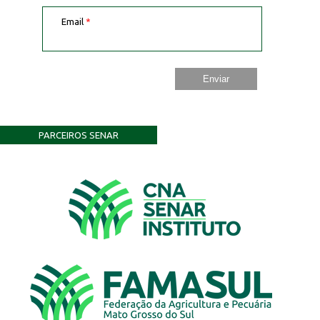
Email
*
PARCEIROS SENAR