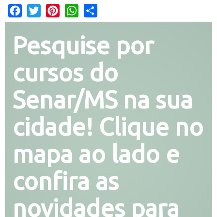
Facebook
Twitter
Pinterest
WhatsApp
Share
Pesquise por
cursos do
Senar/MS na sua
cidade! Clique no
mapa ao lado e
confira as
novidades para