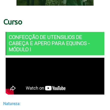
Curso
CONFECÇÃO DE UTENSILIOS DE
CABEÇA E APERO PARA EQUINOS -
MÓDULO I
Natureza: