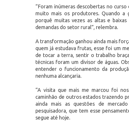
“Foram inúmeras descobertas no curso 
muito mais os produtores. Quando a g
porquê muitas vezes as altas e baixa
demandas do setor rural”, relembra.
A transformação ganhou ainda mais força
quem já estudava frutas, esse foi um m
de tocar a terra, sentir o trabalho braç
técnicas foram um divisor de águas. Obs
entender o funcionamento da produçã
nenhuma alcançaria.
“A visita que mais me marcou foi no
caminhão de outros estados trazendo pr
ainda mais as questões de mercado e
pesquisadora, que tem esse pensamento
segue até hoje.