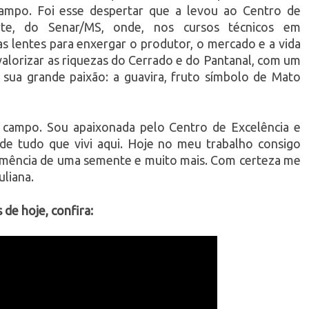
ampo. Foi esse despertar que a levou ao Centro de
rte, do Senar/MS, onde, nos cursos técnicos em
s lentes para enxergar o produtor, o mercado e a vida
a valorizar as riquezas do Cerrado e do Pantanal, com um
e sua grande paixão: a guavira, fruto símbolo de Mato
 campo. Sou apaixonada pelo Centro de Excelência e
de tudo que vivi aqui. Hoje no meu trabalho consigo
ormência de uma semente e muito mais. Com certeza me
uliana.
 de hoje, confira: