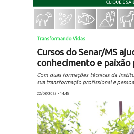
CLIQUE E SA
Transformando Vidas
Cursos do Senar/MS ajud
conhecimento e paixão p
Com duas formações técnicas da instit
sua transformação profissional e pessoa
22/08/2025 - 14:45