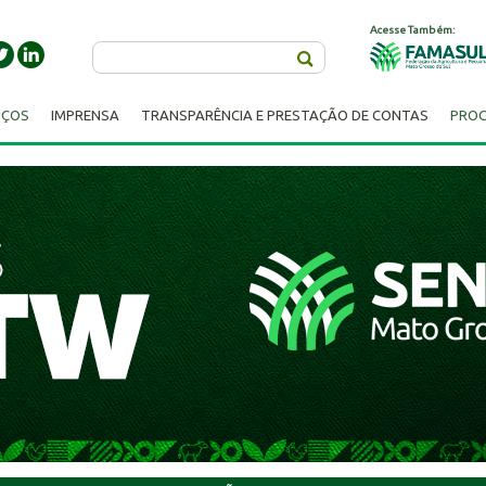
Acesse Também:
Buscar
IÇOS
IMPRENSA
TRANSPARÊNCIA E PRESTAÇÃO DE CONTAS
PROC