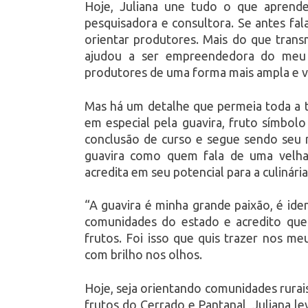
Hoje, Juliana une tudo o que aprend
pesquisadora e consultora. Se antes fal
orientar produtores. Mais do que transm
ajudou a ser empreendedora do meu 
produtores de uma forma mais ampla e ve
Mas há um detalhe que permeia toda a tra
em especial pela guavira, fruto símbol
conclusão de curso e segue sendo seu m
guavira como quem fala de uma velha 
acredita em seu potencial para a culinária
“A guavira é minha grande paixão, é ide
comunidades do estado e acredito que
frutos. Foi isso que quis trazer nos m
com brilho nos olhos.
Hoje, seja orientando comunidades rurai
frutos do Cerrado e Pantanal, Juliana l