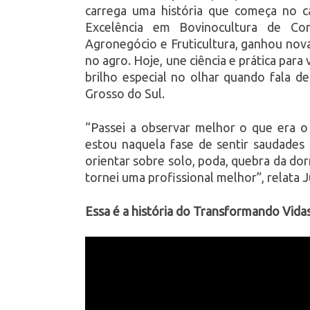
carrega uma história que começa no c
Excelência em Bovinocultura de Co
Agronegócio e Fruticultura, ganhou nova
no agro. Hoje, une ciência e prática par
brilho especial no olhar quando fala d
Grosso do Sul.
“Passei a observar melhor o que era o
estou naquela fase de sentir saudades 
orientar sobre solo, poda, quebra da d
tornei uma profissional melhor”, relata J
Essa é a história do Transformando Vidas