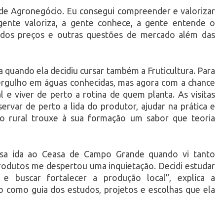
de Agronegócio. Eu consegui compreender e valorizar
ente valoriza, a gente conhece, a gente entende o
s dos preços e outras questões de mercado além das
 quando ela decidiu cursar também a Fruticultura. Para
ergulho em águas conhecidas, mas agora com a chance
al e viver de perto a rotina de quem planta. As visitas
ervar de perto a lida do produtor, ajudar na prática e
o rural trouxe à sua formação um sabor que teoria
ssa ida ao Ceasa de Campo Grande quando vi tanto
odutos me despertou uma inquietação. Decidi estudar
 buscar fortalecer a produção local”, explica a
 como guia dos estudos, projetos e escolhas que ela