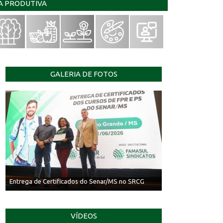
IA PRODUTIVA
GALERIA DE FOTOS
Entrega de Certificados do Senar/MS no SRCG
VÍDEOS