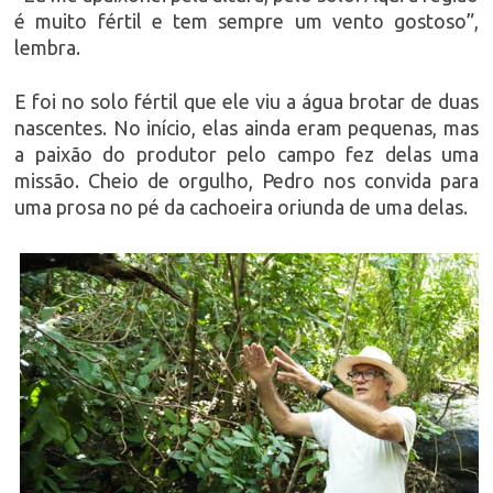
é muito fértil e tem sempre um vento gostoso”,
lembra.
E foi no solo fértil que ele viu a água brotar de duas
nascentes. No início, elas ainda eram pequenas, mas
a paixão do produtor pelo campo fez delas uma
missão. Cheio de orgulho, Pedro nos convida para
uma prosa no pé da cachoeira oriunda de uma delas.