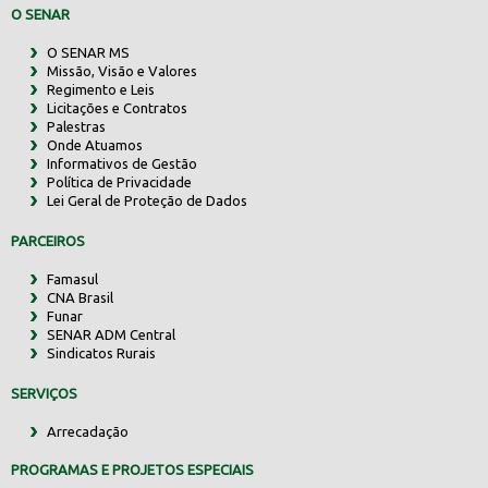
O SENAR
O SENAR MS
Missão, Visão e Valores
Regimento e Leis
Licitações e Contratos
Palestras
Onde Atuamos
Informativos de Gestão
Política de Privacidade
Lei Geral de Proteção de Dados
PARCEIROS
Famasul
CNA Brasil
Funar
SENAR ADM Central
Sindicatos Rurais
SERVIÇOS
Arrecadação
PROGRAMAS E PROJETOS ESPECIAIS