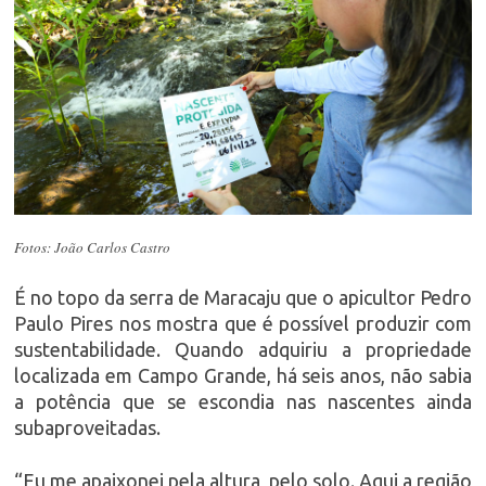
Fotos: João Carlos Castro
É no topo da serra de Maracaju que o apicultor Pedro
Paulo Pires nos mostra que é possível produzir com
sustentabilidade. Quando adquiriu a propriedade
localizada em Campo Grande, há seis anos, não sabia
a potência que se escondia nas nascentes ainda
subaproveitadas.
“Eu me apaixonei pela altura, pelo solo. Aqui a região