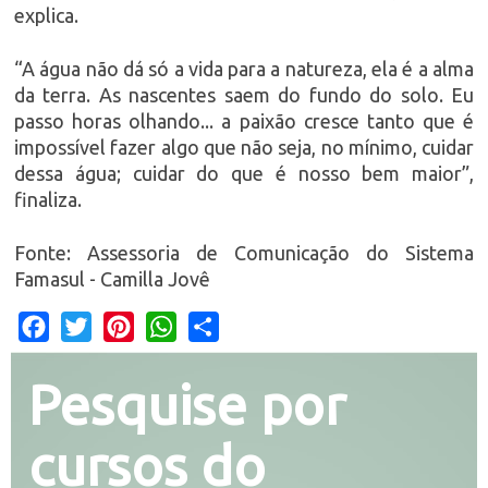
explica.
“A água não dá só a vida para a natureza, ela é a alma
da terra. As nascentes saem do fundo do solo. Eu
passo horas olhando... a paixão cresce tanto que é
impossível fazer algo que não seja, no mínimo, cuidar
dessa água; cuidar do que é nosso bem maior”,
finaliza.
Fonte: Assessoria de Comunicação do Sistema
Famasul - Camilla Jovê
Facebook
Twitter
Pinterest
WhatsApp
Share
Pesquise por
cursos do