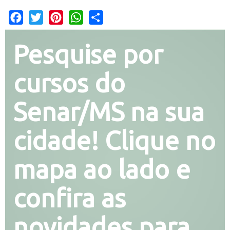
Facebook
Twitter
Pinterest
WhatsApp
Share
Pesquise por
cursos do
Senar/MS na sua
cidade! Clique no
mapa ao lado e
confira as
novidades para