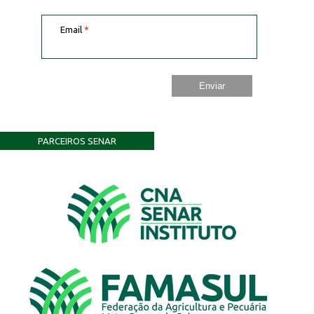
Email
*
PARCEIROS SENAR