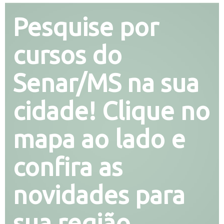
Pesquise por
cursos do
Senar/MS na sua
cidade! Clique no
mapa ao lado e
confira as
novidades para
sua região.