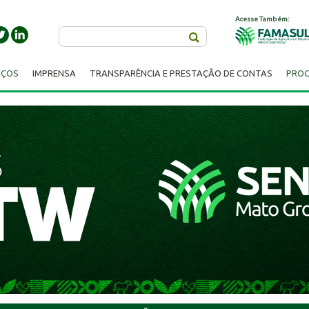
Acesse Também:
Buscar
IÇOS
IMPRENSA
TRANSPARÊNCIA E PRESTAÇÃO DE CONTAS
PROC