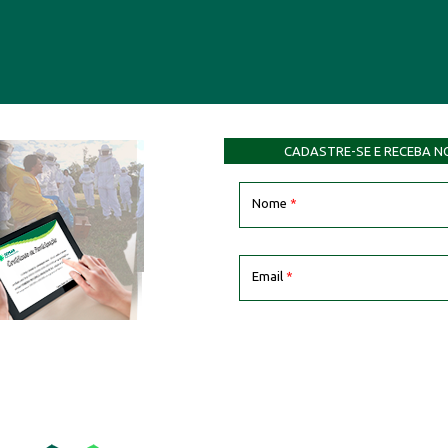
CADASTRE-SE E RECEBA N
Nome
*
Email
*