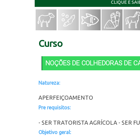
CLIQUE E SA
Curso
NOÇÕES DE COLHEDORAS DE 
Natureza:
APERFEIÇOAMENTO
Pre requisitos:
- SER TRATORISTA AGRÍCOLA - SER F
Objetivo geral: