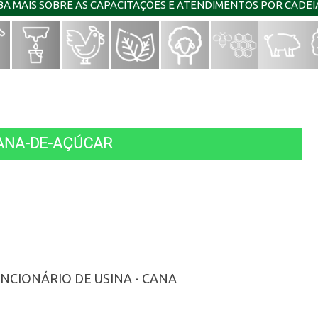
IBA MAIS SOBRE AS CAPACITAÇÕES E ATENDIMENTOS POR CADE
CANA-DE-AÇÚCAR
UNCIONÁRIO DE USINA - CANA