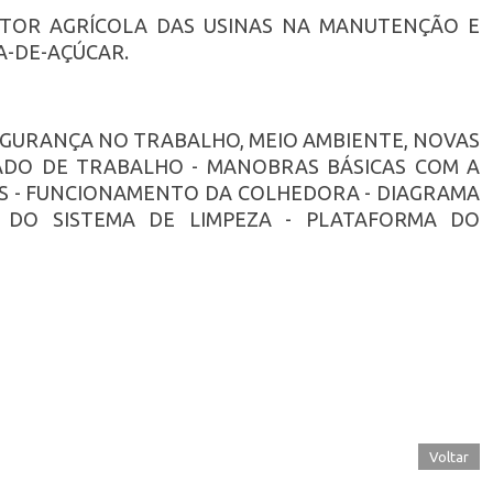
ETOR AGRÍCOLA DAS USINAS NA MANUTENÇÃO E
-DE-AÇÚCAR.
SEGURANÇA NO TRABALHO, MEIO AMBIENTE, NOVAS
CADO DE TRABALHO - MANOBRAS BÁSICAS COM A
S - FUNCIONAMENTO DA COLHEDORA - DIAGRAMA
 DO SISTEMA DE LIMPEZA - PLATAFORMA DO
Voltar