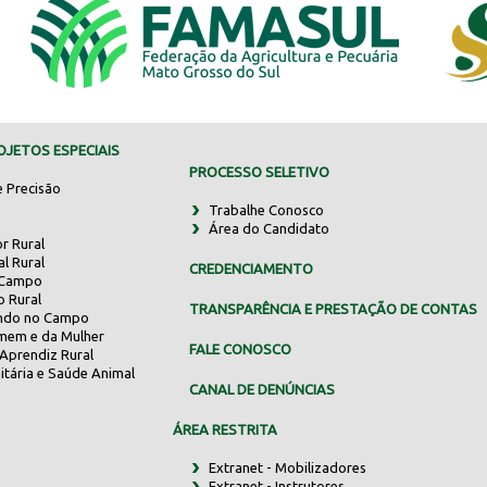
JETOS ESPECIAIS
PROCESSO SELETIVO
e Precisão
Trabalhe Conosco
Área do Candidato
r Rural
al Rural
CREDENCIAMENTO
 Campo
o Rural
TRANSPARÊNCIA E PRESTAÇÃO DE CONTAS
indo no Campo
mem e da Mulher
FALE CONOSCO
Aprendiz Rural
itária e Saúde Animal
CANAL DE DENÚNCIAS
ÁREA RESTRITA
Extranet - Mobilizadores
Extranet - Instrutores