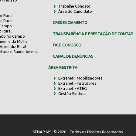
e Precisão
Trabalhe Conosco
Área do Candidato
r Rural
al Rural
CREDENCIAMENTO
 Campo
o Rural
TRANSPARÊNCIA E PRESTAÇÃO DE CONTAS
indo no Campo
mem e da Mulher
FALE CONOSCO
Aprendiz Rural
itária e Saúde Animal
CANAL DE DENÚNCIAS
ÁREA RESTRITA
Extranet - Mobilizadores
Extranet - Instrutores
Extranet - ATEG
Gestão Sindical
SENAR MS © 2020 - Todos os Direitos Reservados