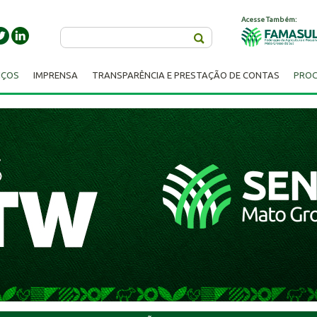
Acesse Também:
Buscar
IÇOS
IMPRENSA
TRANSPARÊNCIA E PRESTAÇÃO DE CONTAS
PROC