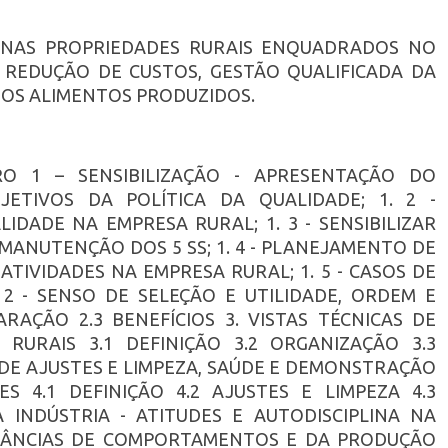
 NAS PROPRIEDADES RURAIS ENQUADRADOS NO
 REDUÇÃO DE CUSTOS, GESTÃO QUALIFICADA DA
DOS ALIMENTOS PRODUZIDOS.
RO 1 – SENSIBILIZAÇÃO - APRESENTAÇÃO DO
JETIVOS DA POLÍTICA DA QUALIDADE; 1. 2 -
DADE NA EMPRESA RURAL; 1. 3 - SENSIBILIZAR
MANUTENÇÃO DOS 5 SS; 1. 4 - PLANEJAMENTO DE
IVIDADES NA EMPRESA RURAL; 1. 5 - CASOS DE
2 - SENSO DE SELEÇÃO E UTILIDADE, ORDEM E
ARAÇÃO 2.3 BENEFÍCIOS 3. VISTAS TÉCNICAS DE
RURAIS 3.1 DEFINIÇÃO 3.2 ORGANIZAÇÃO 3.3
 DE AJUSTES E LIMPEZA, SAÚDE E DEMONSTRAÇÃO
S 4.1 DEFINIÇÃO 4.2 AJUSTES E LIMPEZA 4.3
A INDÚSTRIA - ATITUDES E AUTODISCIPLINA NA
ORTÂNCIAS DE COMPORTAMENTOS E DA PRODUÇÃO