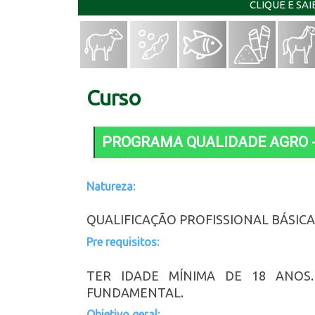
CLIQUE E SA
Curso
PROGRAMA QUALIDADE AGRO -
Natureza:
QUALIFICAÇÃO PROFISSIONAL BÁSICA
Pre requisitos:
TER IDADE MÍNIMA DE 18 ANOS
FUNDAMENTAL.
Objetivo geral: