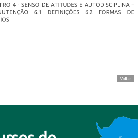
TRO 4 - SENSO DE ATITUDES E AUTODISCIPLINA –
UTENÇÃO 6.1 DEFINIÇÕES 6.2 FORMAS DE
IOS
Voltar
ursos do
CO