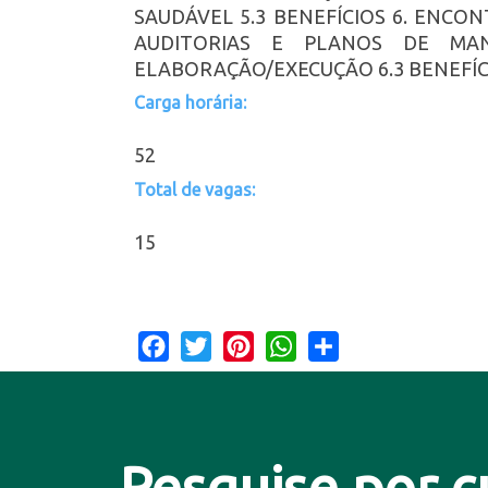
SAUDÁVEL 5.3 BENEFÍCIOS 6. ENCON
AUDITORIAS E PLANOS DE MAN
ELABORAÇÃO/EXECUÇÃO 6.3 BENEFÍC
Carga horária:
52
Total de vagas:
15
Facebook
Twitter
Pinterest
WhatsApp
Share
Pesquise por c