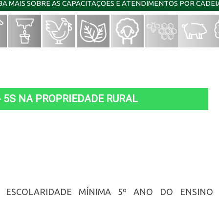
IBA MAIS SOBRE AS CAPACITAÇÕES E ATENDIMENTOS POR CADE
 5S NA PROPRIEDADE RURAL
. ESCOLARIDADE MÍNIMA 5º ANO DO ENSINO