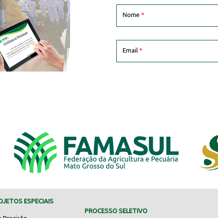
Nome
*
Email
*
JETOS ESPECIAIS
PROCESSO SELETIVO