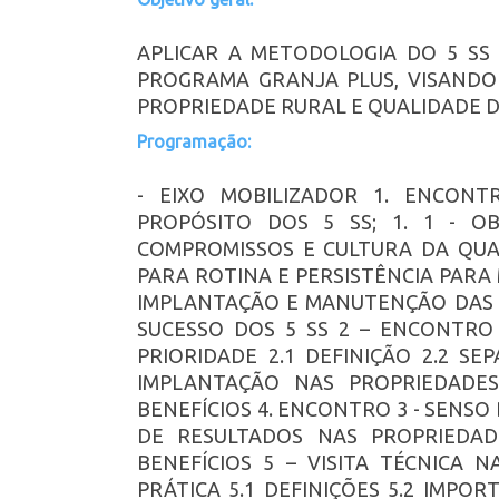
APLICAR A METODOLOGIA DO 5 SS
PROGRAMA GRANJA PLUS, VISANDO
PROPRIEDADE RURAL E QUALIDADE 
Programação:
- EIXO MOBILIZADOR 1. ENCONT
PROPÓSITO DOS 5 SS; 1. 1 - OB
COMPROMISSOS E CULTURA DA QUALI
PARA ROTINA E PERSISTÊNCIA PARA 
IMPLANTAÇÃO E MANUTENÇÃO DAS AT
SUCESSO DOS 5 SS 2 – ENCONTRO 
PRIORIDADE 2.1 DEFINIÇÃO 2.2 SEP
IMPLANTAÇÃO NAS PROPRIEDADES 
BENEFÍCIOS 4. ENCONTRO 3 - SENSO
DE RESULTADOS NAS PROPRIEDADE
BENEFÍCIOS 5 – VISITA TÉCNICA N
PRÁTICA 5.1 DEFINIÇÕES 5.2 IMP