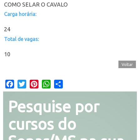
COMO SELAR O CAVALO
Carga horária:
24
Total de vagas:
10
Voltar
Facebook
Twitter
Pinterest
WhatsApp
Share
Pesquise por
cursos do