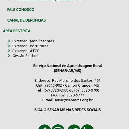
FALE CONOSCO
CANAL DE DENÚNCIAS
ÁREA RESTRITA
Extranet - Mobilizadores
Extranet - Instrutores
Extranet - ATEG
Gestão Sindical
Serviço Nacional de Aprendizagem Rural
(SENAR-AR/MS)
Endereço: Rua Marcino dos Santos, 401
CEP: 79040-902 / Campo Grande - MS
Tel.: (67) 3320-6900 ou (67) 3320-9700
FAX: (67) 3320-9777
E-mail:
senar@senarms.org.br
SIGA O SENAR MS NAS REDES SOCIAIS