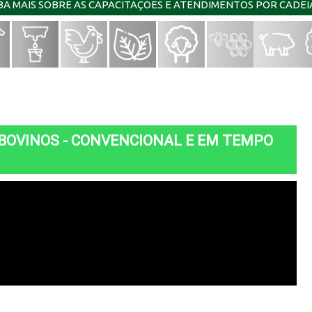
IBA MAIS SOBRE AS CAPACITAÇÕES E ATENDIMENTOS POR CADE
 BOVINOS - CONVENCIONAL E EM TEMPO