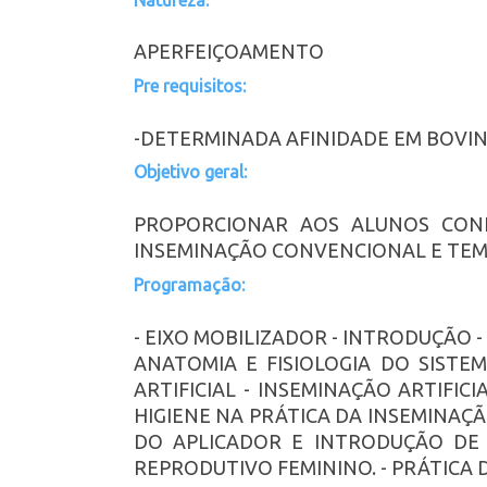
APERFEIÇOAMENTO
Pre requisitos:
-DETERMINADA AFINIDADE EM BOVI
Objetivo geral:
PROPORCIONAR AOS ALUNOS CONH
INSEMINAÇÃO CONVENCIONAL E TEMPO
Programação:
- EIXO MOBILIZADOR - INTRODUÇÃO 
ANATOMIA E FISIOLOGIA DO SISTE
ARTIFICIAL - INSEMINAÇÃO ARTIFIC
HIGIENE NA PRÁTICA DA INSEMINAÇ
DO APLICADOR E INTRODUÇÃO DE 
REPRODUTIVO FEMININO. - PRÁTICA 