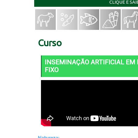
CLIQUE E SA
Curso
INSEMINAÇÃO ARTIFICIAL EM
FIXO
Natureza: