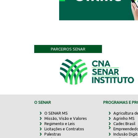
PARCEIROS SENAR
O SENAR
PROGRAMAS E PRO
O SENAR MS
Agricultura d
Missão, Visão e Valores
Agrinho MS
Regimento e Leis
Cadec Brasil
Licitações e Contratos
Empreendedo
Palestras
Inclusão Digit