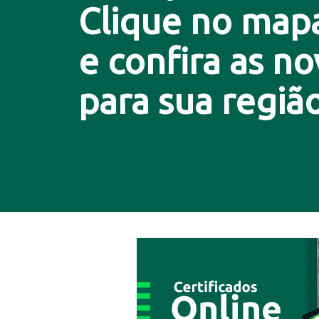
Clique no map
e confira as n
para sua região