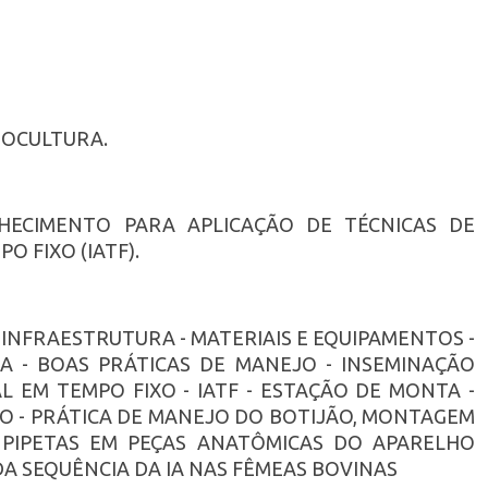
NOCULTURA.
ECIMENTO PARA APLICAÇÃO DE TÉCNICAS DE
 FIXO (IATF).
- INFRAESTRUTURA - MATERIAIS E EQUIPAMENTOS -
MA - BOAS PRÁTICAS DE MANEJO - INSEMINAÇÃO
IAL EM TEMPO FIXO - IATF - ESTAÇÃO DE MONTA -
ÃO - PRÁTICA DE MANEJO DO BOTIJÃO, MONTAGEM
PIPETAS EM PEÇAS ANATÔMICAS DO APARELHO
DA SEQUÊNCIA DA IA NAS FÊMEAS BOVINAS