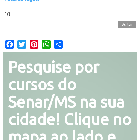
10
Voltar
Facebook
Twitter
Pinterest
WhatsApp
Share
Pesquise por
cursos do
Senar/MS na sua
cidade! Clique no
mapa ao lado e