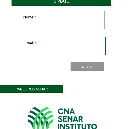
EMAIL
Nome
*
Email
*
PARCEIROS SENAR