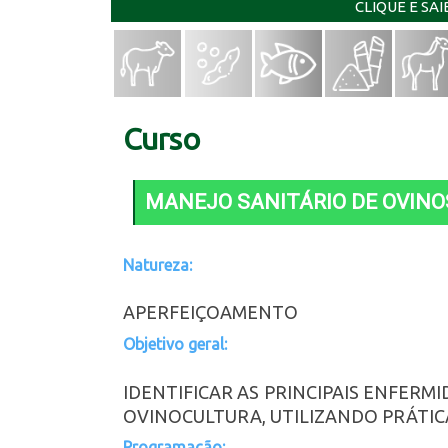
CLIQUE E SA
Curso
MANEJO SANITÁRIO DE OVINO
Natureza:
APERFEIÇOAMENTO
Objetivo geral:
IDENTIFICAR AS PRINCIPAIS ENFER
OVINOCULTURA, UTILIZANDO PRÁTIC
Programação: