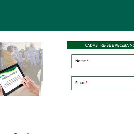
CADASTRE-SE E RECEBA N
Nome
*
Email
*