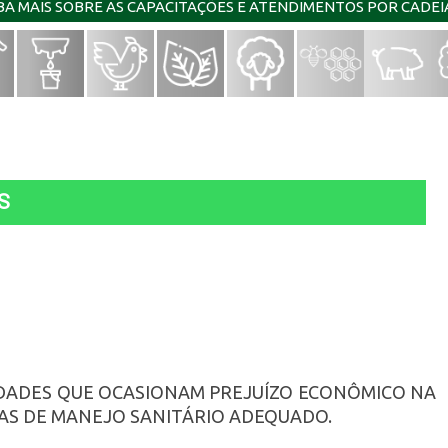
IBA MAIS SOBRE AS CAPACITAÇÕES E ATENDIMENTOS POR CADE
S
MIDADES QUE OCASIONAM PREJUÍZO ECONÔMICO NA
AS DE MANEJO SANITÁRIO ADEQUADO.