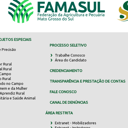
JETOS ESPECIAIS
PROCESSO SELETIVO
e Precisão
Trabalhe Conosco
Área do Candidato
r Rural
al Rural
CREDENCIAMENTO
 Campo
o Rural
TRANSPARÊNCIA E PRESTAÇÃO DE CONTAS
indo no Campo
mem e da Mulher
FALE CONOSCO
Aprendiz Rural
itária e Saúde Animal
CANAL DE DENÚNCIAS
ÁREA RESTRITA
Extranet - Mobilizadores
Extranet - Instrutores