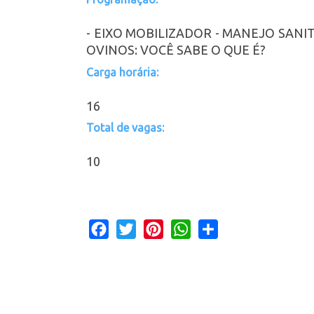
- EIXO MOBILIZADOR - MANEJO SANI
OVINOS: VOCÊ SABE O QUE É?
Carga horária:
16
Total de vagas:
10
Facebook
Twitter
Pinterest
WhatsApp
Share