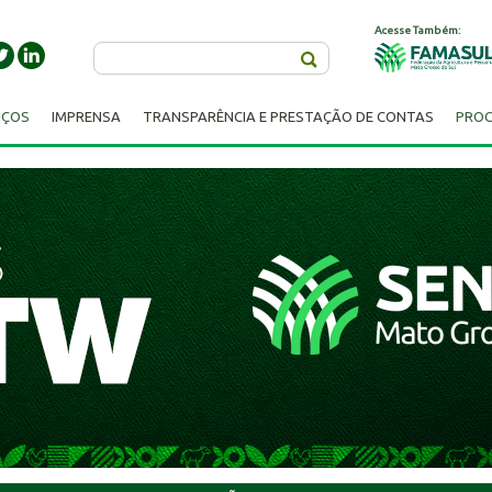
Acesse Também:
Buscar
IÇOS
IMPRENSA
TRANSPARÊNCIA E PRESTAÇÃO DE CONTAS
PROC