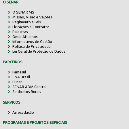
O SENAR
O SENAR MS
Missão, Visão e Valores
Regimento e Leis
Licitações e Contratos
Palestras
Onde Atuamos
Informativos de Gestão
Política de Privacidade
Lei Geral de Proteção de Dados
PARCEIROS
Famasul
CNA Brasil
Funar
SENAR ADM Central
Sindicatos Rurais
SERVIÇOS
Arrecadação
PROGRAMAS E PROJETOS ESPECIAIS