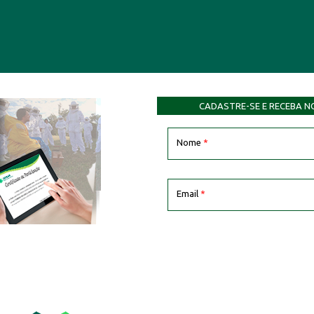
CADASTRE-SE E RECEBA N
Nome
*
Email
*