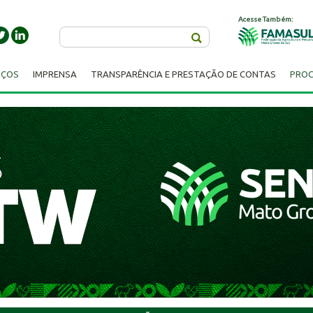
Acesse Também:
Buscar
IÇOS
IMPRENSA
TRANSPARÊNCIA E PRESTAÇÃO DE CONTAS
PROC