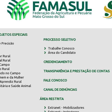
JETOS ESPECIAIS
PROCESSO SELETIVO
e Precisão
Trabalhe Conosco
Área do Candidato
r Rural
al Rural
CREDENCIAMENTO
 Campo
o Rural
TRANSPARÊNCIA E PRESTAÇÃO DE CONTAS
indo no Campo
mem e da Mulher
FALE CONOSCO
Aprendiz Rural
itária e Saúde Animal
CANAL DE DENÚNCIAS
ÁREA RESTRITA
Extranet - Mobilizadores
Extranet - Instrutores