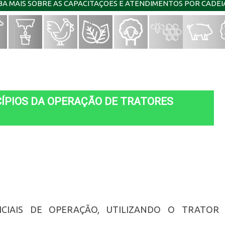
IBA MAIS SOBRE AS CAPACITAÇÕES E ATENDIMENTOS POR CADE
CÍPIOS DA OPERAÇÃO DE TRATORES
ICIAIS DE OPERAÇÃO, UTILIZANDO O TRATOR