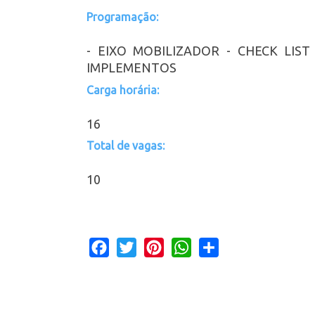
Programação:
- EIXO MOBILIZADOR - CHECK LIS
IMPLEMENTOS
Carga horária:
16
Total de vagas:
10
Facebook
Twitter
Pinterest
WhatsApp
Share