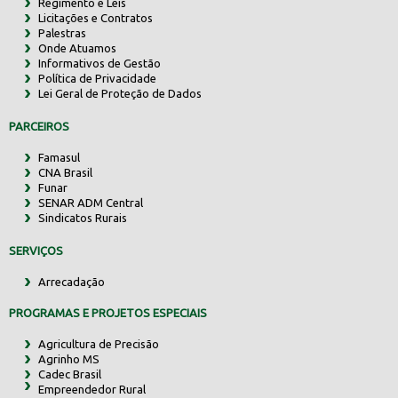
Regimento e Leis
Licitações e Contratos
Palestras
Onde Atuamos
Informativos de Gestão
Política de Privacidade
Lei Geral de Proteção de Dados
PARCEIROS
Famasul
CNA Brasil
Funar
SENAR ADM Central
Sindicatos Rurais
SERVIÇOS
Arrecadação
PROGRAMAS E PROJETOS ESPECIAIS
Agricultura de Precisão
Agrinho MS
Cadec Brasil
Empreendedor Rural