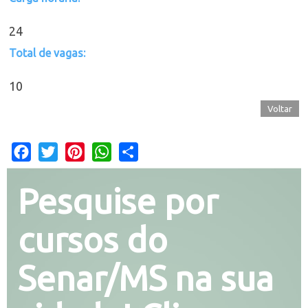
24
Total de vagas:
10
Voltar
Facebook
Twitter
Pinterest
WhatsApp
Share
Pesquise por
cursos do
Senar/MS na sua