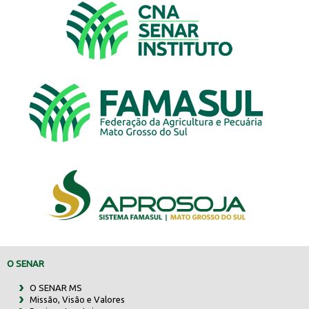
O SENAR
O SENAR MS
Missão, Visão e Valores