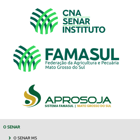
O SENAR
O SENAR MS