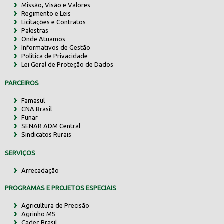
Missão, Visão e Valores
Regimento e Leis
Licitações e Contratos
Palestras
Onde Atuamos
Informativos de Gestão
Política de Privacidade
Lei Geral de Proteção de Dados
PARCEIROS
Famasul
CNA Brasil
Funar
SENAR ADM Central
Sindicatos Rurais
SERVIÇOS
Arrecadação
PROGRAMAS E PROJETOS ESPECIAIS
Agricultura de Precisão
Agrinho MS
Cadec Brasil