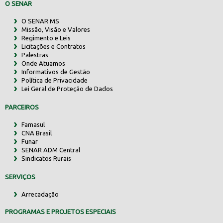
O SENAR
O SENAR MS
Missão, Visão e Valores
Regimento e Leis
Licitações e Contratos
Palestras
Onde Atuamos
Informativos de Gestão
Política de Privacidade
Lei Geral de Proteção de Dados
PARCEIROS
Famasul
CNA Brasil
Funar
SENAR ADM Central
Sindicatos Rurais
SERVIÇOS
Arrecadação
PROGRAMAS E PROJETOS ESPECIAIS