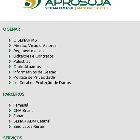
O SENAR
O SENAR MS
Missão, Visão e Valores
Regimento e Leis
Licitações e Contratos
Palestras
Onde Atuamos
Informativos de Gestão
Política de Privacidade
Lei Geral de Proteção de Dados
PARCEIROS
Famasul
CNA Brasil
Funar
SENAR ADM Central
Sindicatos Rurais
SERVIÇOS