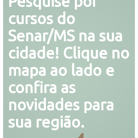
Pesquise por
cursos do
Senar/MS na sua
cidade! Clique no
mapa ao lado e
confira as
novidades para
sua região.