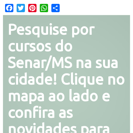
Facebook
Twitter
Pinterest
WhatsApp
Share
Pesquise por
cursos do
Senar/MS na sua
cidade! Clique no
mapa ao lado e
confira as
novidades para