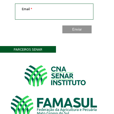
Email
*
PARCEIROS SENAR