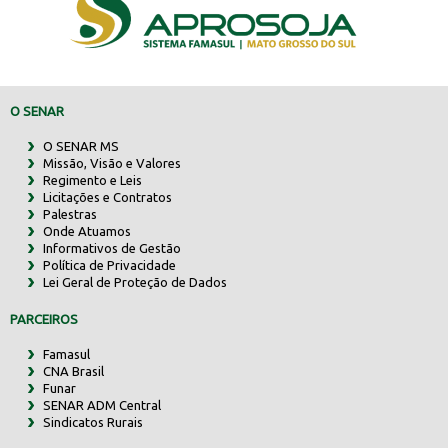
O SENAR
O SENAR MS
Missão, Visão e Valores
Regimento e Leis
Licitações e Contratos
Palestras
Onde Atuamos
Informativos de Gestão
Política de Privacidade
Lei Geral de Proteção de Dados
PARCEIROS
Famasul
CNA Brasil
Funar
SENAR ADM Central
Sindicatos Rurais