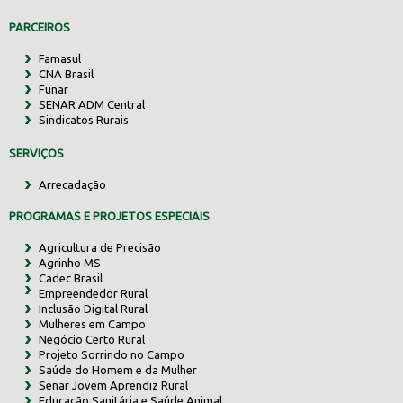
PARCEIROS
Famasul
CNA Brasil
Funar
SENAR ADM Central
Sindicatos Rurais
SERVIÇOS
Arrecadação
PROGRAMAS E PROJETOS ESPECIAIS
Agricultura de Precisão
Agrinho MS
Cadec Brasil
Empreendedor Rural
Inclusão Digital Rural
Mulheres em Campo
Negócio Certo Rural
Projeto Sorrindo no Campo
Saúde do Homem e da Mulher
Senar Jovem Aprendiz Rural
Educação Sanitária e Saúde Animal