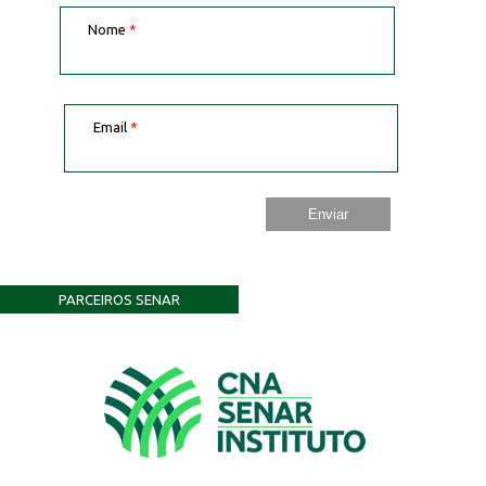
Nome
*
Email
*
PARCEIROS SENAR