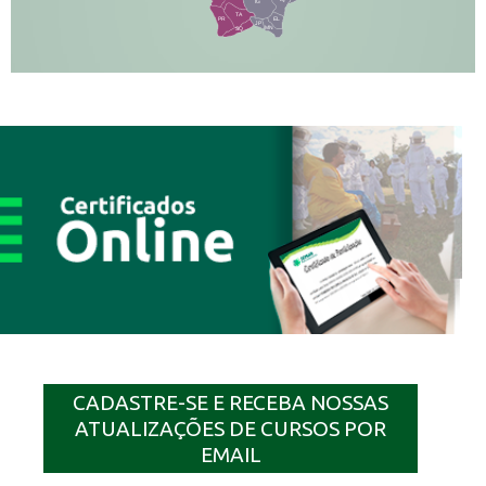
IG
TA
PR
EL
JP
MN
SQ
CADASTRE-SE E RECEBA NOSSAS
ATUALIZAÇÕES DE CURSOS POR
EMAIL