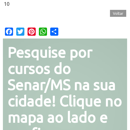
10
Voltar
Facebook
Twitter
Pinterest
WhatsApp
Share
Pesquise por
cursos do
Senar/MS na sua
cidade! Clique no
mapa ao lado e