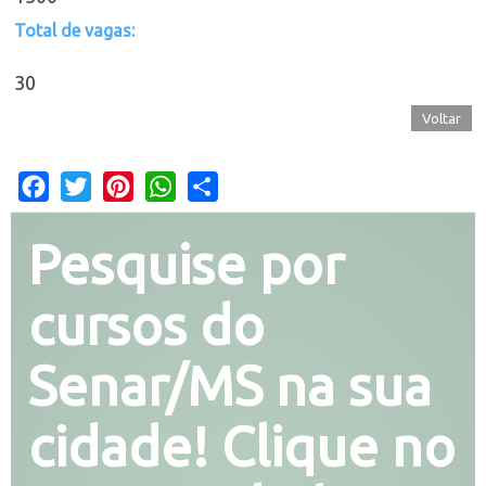
Total de vagas:
30
Voltar
Facebook
Twitter
Pinterest
WhatsApp
Share
Pesquise por
cursos do
Senar/MS na sua
cidade! Clique no