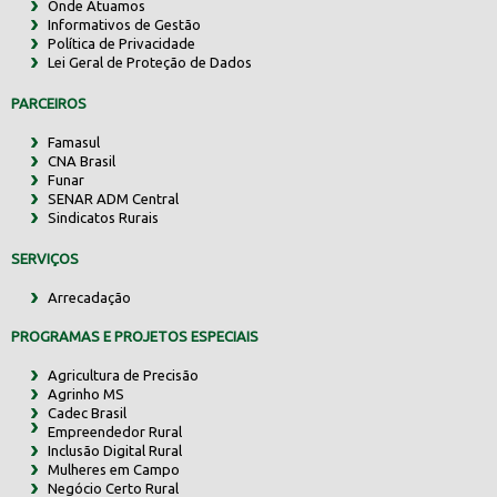
Onde Atuamos
Informativos de Gestão
Política de Privacidade
Lei Geral de Proteção de Dados
PARCEIROS
Famasul
CNA Brasil
Funar
SENAR ADM Central
Sindicatos Rurais
SERVIÇOS
Arrecadação
PROGRAMAS E PROJETOS ESPECIAIS
Agricultura de Precisão
Agrinho MS
Cadec Brasil
Empreendedor Rural
Inclusão Digital Rural
Mulheres em Campo
Negócio Certo Rural