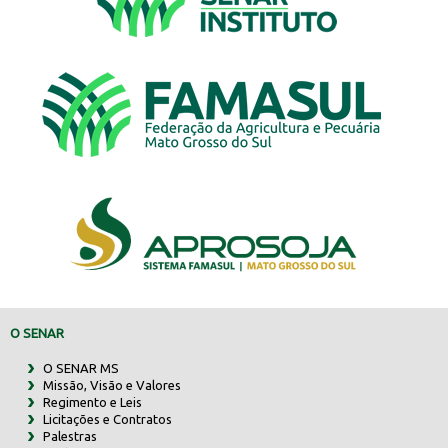
O SENAR
O SENAR MS
Missão, Visão e Valores
Regimento e Leis
Licitações e Contratos
Palestras