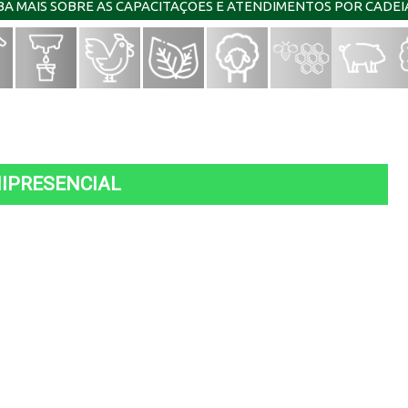
IBA MAIS SOBRE AS CAPACITAÇÕES E ATENDIMENTOS POR CADE
MIPRESENCIAL