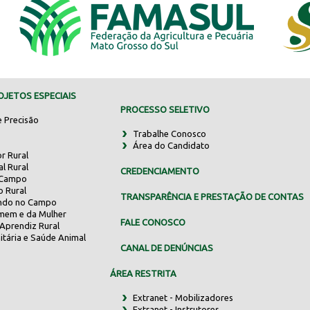
JETOS ESPECIAIS
PROCESSO SELETIVO
e Precisão
Trabalhe Conosco
Área do Candidato
r Rural
al Rural
CREDENCIAMENTO
 Campo
o Rural
TRANSPARÊNCIA E PRESTAÇÃO DE CONTAS
indo no Campo
mem e da Mulher
FALE CONOSCO
Aprendiz Rural
itária e Saúde Animal
CANAL DE DENÚNCIAS
ÁREA RESTRITA
Extranet - Mobilizadores
Extranet - Instrutores