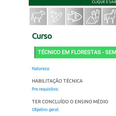
CLIQUE E SA
Curso
TÉCNICO EM FLORESTAS - SE
Natureza:
HABILITAÇÃO TÉCNICA
Pre requisitos:
TER CONCLUÍDO O ENSINO MÉDIO
Objetivo geral: