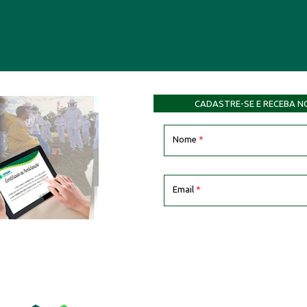
CADASTRE-SE E RECEBA N
Nome
*
Email
*