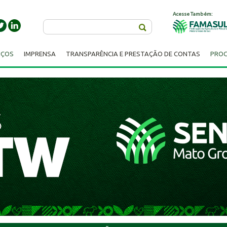
Acesse Também:
Buscar
IÇOS
IMPRENSA
TRANSPARÊNCIA E PRESTAÇÃO DE CONTAS
PROC