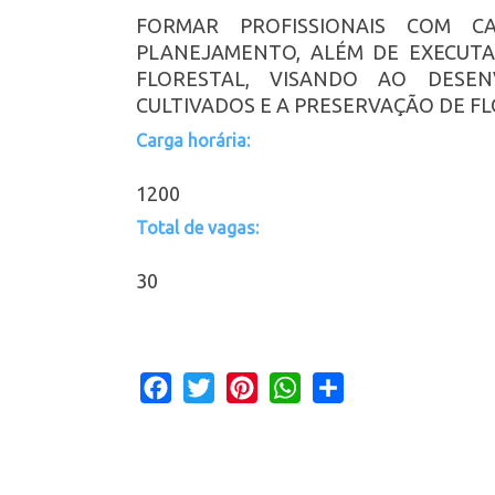
FORMAR PROFISSIONAIS COM CA
PLANEJAMENTO, ALÉM DE EXECUT
FLORESTAL, VISANDO AO DESE
CULTIVADOS E A PRESERVAÇÃO DE F
Carga horária:
1200
Total de vagas:
30
Facebook
Twitter
Pinterest
WhatsApp
Share