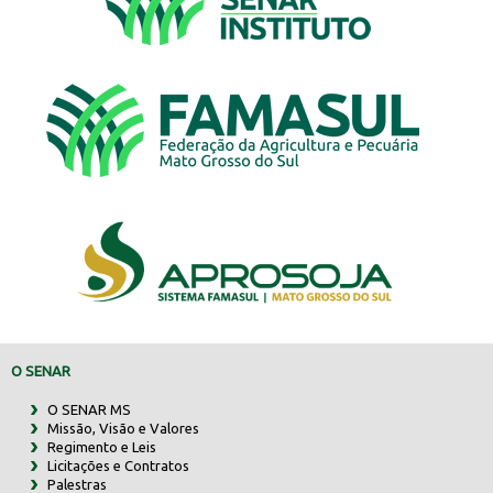
O SENAR
O SENAR MS
Missão, Visão e Valores
Regimento e Leis
Licitações e Contratos
Palestras