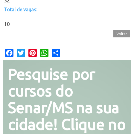
32
Total de vagas:
10
Voltar
Facebook
Twitter
Pinterest
WhatsApp
Share
Pesquise por
cursos do
Senar/MS na sua
cidade! Clique no