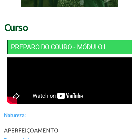
Curso
PREPARO DO COURO - MÓDULO I
Natureza:
APERFEIÇOAMENTO